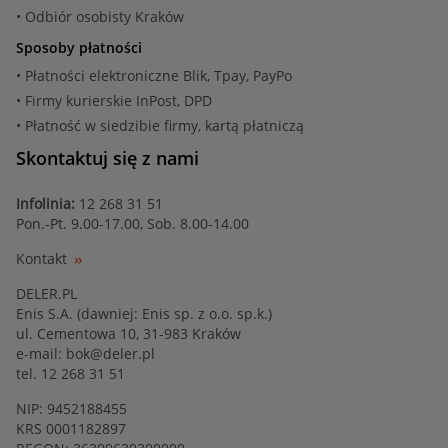
• Odbiór osobisty Kraków
Sposoby płatności
• Płatności elektroniczne Blik, Tpay, PayPo
• Firmy kurierskie InPost, DPD
• Płatność w siedzibie firmy, kartą płatniczą
Skontaktuj się z nami
Infolinia:
12 268 31 51
Pon.-Pt. 9.00-17.00, Sob. 8.00-14.00
Kontakt
DELER.PL
Enis S.A. (dawniej: Enis sp. z o.o. sp.k.)
ul. Cementowa 10, 31-983 Kraków
e-mail:
bok@deler.pl
tel. 12 268 31 51
NIP: 9452188455
KRS 0001182897