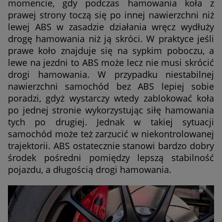
momencie, gdy podczas hamowania koła z
prawej strony toczą się po innej nawierzchni niż
lewej ABS w zasadzie działania wręcz wydłuży
drogę hamowania niż ją skróci. W praktyce jeśli
prawe koło znajduje się na sypkim poboczu, a
lewe na jezdni to ABS może lecz nie musi skrócić
drogi hamowania. W przypadku niestabilnej
nawierzchni samochód bez ABS lepiej sobie
poradzi, gdyż wystarczy wtedy zablokować koła
po jednej stronie wykorzystując siłę hamowania
tych po drugiej. Jednak w takiej sytuacji
samochód może też zarzucić w niekontrolowanej
trajektorii. ABS ostatecznie stanowi bardzo dobry
środek pośredni pomiędzy lepszą stabilność
pojazdu, a długością drogi hamowania.