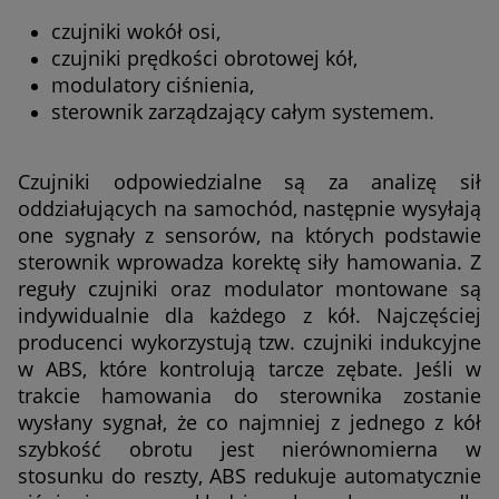
czujniki wokół osi,
czujniki prędkości obrotowej kół,
modulatory ciśnienia,
sterownik zarządzający całym systemem.
Czujniki odpowiedzialne są za analizę sił
oddziałujących na samochód, następnie wysyłają
one sygnały z sensorów, na których podstawie
sterownik wprowadza korektę siły hamowania. Z
reguły czujniki oraz modulator montowane są
indywidualnie dla każdego z kół. Najczęściej
producenci wykorzystują tzw. czujniki indukcyjne
w ABS, które kontrolują tarcze zębate. Jeśli w
trakcie hamowania do sterownika zostanie
wysłany sygnał, że co najmniej z jednego z kół
szybkość obrotu jest nierównomierna w
stosunku do reszty, ABS redukuje automatycznie