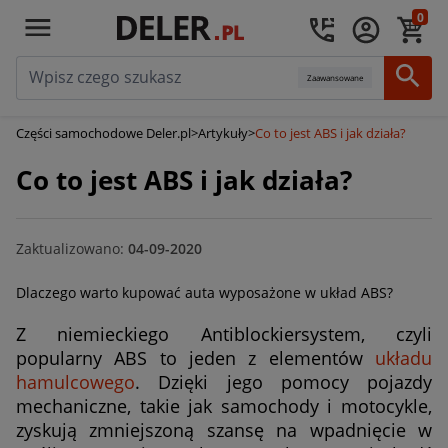
0
Zaawansowane
Części samochodowe Deler.pl
>
Artykuły
>
Co to jest ABS i jak działa?
Co to jest ABS i jak działa?
Zaktualizowano:
04-09-2020
Dlaczego warto kupować auta wyposażone w układ ABS?
Z niemieckiego Antiblockiersystem, czyli
popularny ABS to jeden z elementów
układu
hamulcowego
. Dzięki jego pomocy pojazdy
mechaniczne, takie jak samochody i motocykle,
zyskują zmniejszoną szansę na wpadnięcie w