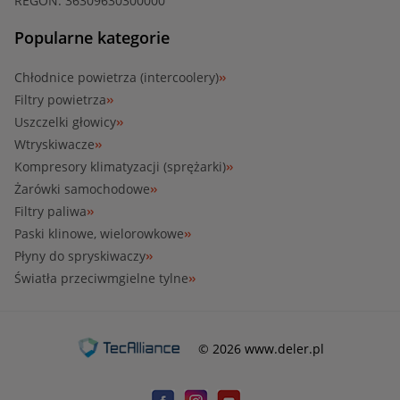
REGON: 36309630300000
Popularne kategorie
Chłodnice powietrza (intercoolery)
Filtry powietrza
Uszczelki głowicy
Wtryskiwacze
Kompresory klimatyzacji (sprężarki)
Żarówki samochodowe
Filtry paliwa
Paski klinowe, wielorowkowe
Płyny do spryskiwaczy
Światła przeciwmgielne tylne
© 2026 www.deler.pl