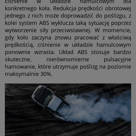
ciśnienie w układzie hamulcowym dla
konkretnego koła. Redukcja prędkości obrotowej
jednego z nich może doprowadzić do poślizgu, z
kolei system ABS wyklucza taką sytuację poprzez
wytworzenie siły przeciwstawnej. W momencie,
gdy koło zaczyna znowu pracować z właściwą
prędkością, ciśnienie w układzie hamulcowym
ponownie wzrasta. Układ ABS stosuje bardzo
skuteczne, nierównomierne pulsacyjne
hamowanie, które utrzymuje poślizg na poziomie
maksymalnie 30%.