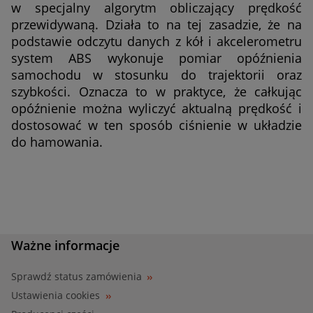
w specjalny algorytm obliczający prędkość
przewidywaną. Działa to na tej zasadzie, że na
podstawie odczytu danych z kół i akcelerometru
system ABS wykonuje pomiar opóźnienia
samochodu w stosunku do trajektorii oraz
szybkości. Oznacza to w praktyce, że całkując
opóźnienie można wyliczyć aktualną prędkość i
dostosować w ten sposób ciśnienie w układzie
do hamowania.
Ważne informacje
Sprawdź status zamówienia
Ustawienia cookies