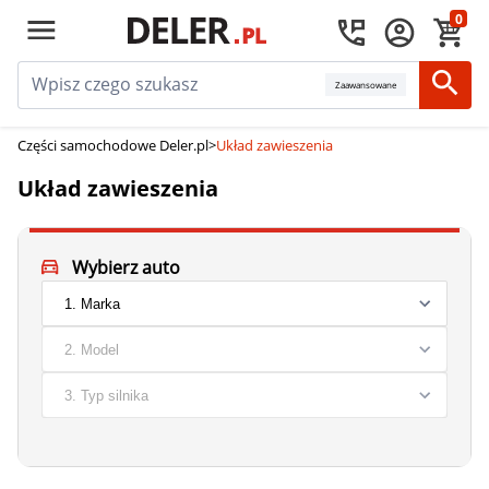
0
Zaawansowane
Części samochodowe Deler.pl
>
Układ zawieszenia
Układ zawieszenia
Wybierz auto