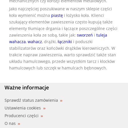
mechanicznych czy korozji elementów metalowych.
Jako najczęściej poszukiwane w naszym sklepie części
koła wymienić można
piastę
i łożysko koła. Klienci
szukający elementów zawieszenia często kupują także
elementy tłumiące drgania i łączące poszczególne części
zawieszenia koła ze sobą, takie jak:
sworzeń
i
tuleja
wahacza
,
wahacz
, drążki,
łączniki
i poduszki
stabilizatorów oraz końcówki drążków kierowniczych. W
trakcie napraw zawieszenia, warto sprawdzić także stan
układu hamulcowego, przede wszystkim tarcz i klocków
hamulcowych lub szczęk w hamulcach bębnowych.
Ważne informacje
Sprawdź status zamówienia
Ustawienia cookies
Producenci części
O nas