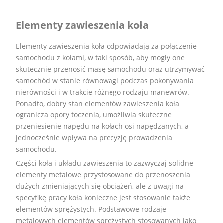
Elementy zawieszenia koła
Elementy zawieszenia koła odpowiadają za połączenie
samochodu z kołami, w taki sposób, aby mogły one
skutecznie przenosić masę samochodu oraz utrzymywać
samochód w stanie równowagi podczas pokonywania
nierówności i w trakcie różnego rodzaju manewrów.
Ponadto, dobry stan elementów zawieszenia koła
ogranicza opory toczenia, umożliwia skuteczne
przeniesienie napędu na kołach osi napędzanych, a
jednocześnie wpływa na precyzję prowadzenia
samochodu.
Części koła i układu zawieszenia to zazwyczaj solidne
elementy metalowe przystosowane do przenoszenia
dużych zmieniających się obciążeń, ale z uwagi na
specyfikę pracy koła konieczne jest stosowanie także
elementów sprężystych. Podstawowe rodzaje
metalowych elementów sprężystych stosowanych jako