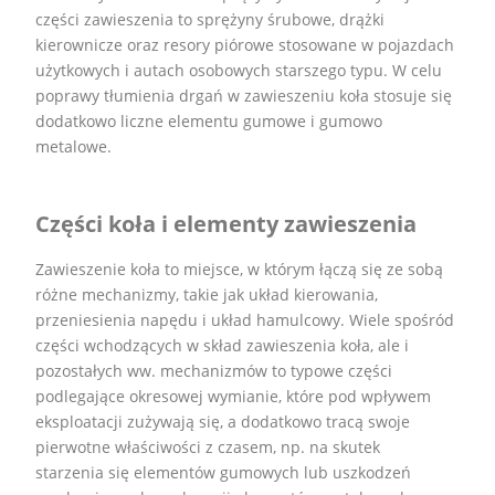
części zawieszenia to sprężyny śrubowe, drążki
kierownicze oraz resory piórowe stosowane w pojazdach
użytkowych i autach osobowych starszego typu. W celu
poprawy tłumienia drgań w zawieszeniu koła stosuje się
dodatkowo liczne elementu gumowe i gumowo
metalowe.
Części koła i elementy zawieszenia
Zawieszenie koła to miejsce, w którym łączą się ze sobą
różne mechanizmy, takie jak układ kierowania,
przeniesienia napędu i układ hamulcowy. Wiele spośród
części wchodzących w skład zawieszenia koła, ale i
pozostałych ww. mechanizmów to typowe części
podlegające okresowej wymianie, które pod wpływem
eksploatacji zużywają się, a dodatkowo tracą swoje
pierwotne właściwości z czasem, np. na skutek
starzenia się elementów gumowych lub uszkodzeń