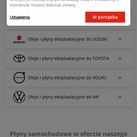
Oleje i płyny eksploatacyjne do SKODA
momencie, możesz dokonać zmiany.
W porządku
Ustawienia
Oleje i płyny eksploatacyjne do SUBARU
Oleje i płyny eksploatacyjne do SUZUKI
Oleje i płyny eksploatacyjne do TOYOTA
Oleje i płyny eksploatacyjne do VOLVO
Oleje i płyny eksploatacyjne do VW
Płyny samochodowe w ofercie naszego