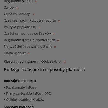
Regulamin sklepu
Zwroty
Zgłoś reklamacje
Czas realizacji i koszt transportu
Polityka prywatności
Części samochodowe Kraków
Regulamin Kart Elektronicznych
Najczęściej zadawane pytania
Mapa witryny
Klasyki i youngtimery - Otoklasyki.pl
Rodzaje transportu i sposoby płatności
Rodzaje transportu
• Paczkomaty InPost
• Firmy kurierskie InPost, DPD
• Odbiór osobisty Kraków
Sposoby płatności