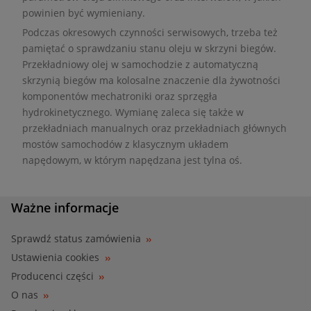
powinien być wymieniany.
Podczas okresowych czynności serwisowych, trzeba też
pamiętać o sprawdzaniu stanu oleju w skrzyni biegów.
Przekładniowy olej w samochodzie z automatyczną
skrzynią biegów ma kolosalne znaczenie dla żywotności
komponentów mechatroniki oraz sprzęgła
hydrokinetycznego. Wymianę zaleca się także w
przekładniach manualnych oraz przekładniach głównych
mostów samochodów z klasycznym układem
napędowym, w którym napędzana jest tylna oś.
Ważne informacje
Sprawdź status zamówienia
Ustawienia cookies
Producenci części
O nas