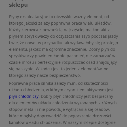
sklepu
Płyny eksploatacyjne to niezwykle ważny element, od
którego jakości zależy poprawna praca wielu układów.
Każdy kierowca z pewnością najczęściej ma kontakt z
płynem spryskiwaczy do oczyszczania szyb podczas jazdy
i wie, że nawet w przypadku tak wydawałoby się prostego
elementu, jakość ma ogromne znaczenie. Dobry płyn do
spryskiwaczy powinien ładnie pachnieć, nie zamarzać w
czasie mrozu i perfekcyjnie rozpuszczać osad znajdujący
się na szybie. W końcu jest to jeden z elementów, od
którego zależy nasze bezpieczeństwo.
Poprawna praca silnika zależy m.in. od skuteczności
układu chłodzenia, w którym czynnikiem aktywnym jest
płyn chłodniczy
. Dobry płyn chłodniczy jest bezpieczny
dla elementów układu chłodzenia wykonanych z różnych
stopów metali i nie powoduje wytrącania się osadów,
które mogłyby doprowadzić do pogorszenia drożności
kanałów układu chłodzenia. W naszym sklepie dostępne