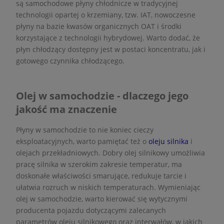
są samochodowe płyny chłodnicze w tradycyjnej
technologii opartej o krzemiany, tzw. IAT, nowoczesne
płyny na bazie kwasów organicznych OAT i środki
korzystające z technologii hybrydowej. Warto dodać, że
płyn chłodzący dostępny jest w postaci koncentratu, jak i
gotowego czynnika chłodzącego.
Olej w samochodzie - dlaczego jego
jakość ma znaczenie
Płyny w samochodzie to nie koniec cieczy
eksploatacyjnych, warto pamiętać też o
oleju silnika
i
olejach przekładniowych. Dobry olej silnikowy umożliwia
pracę silnika w szerokim zakresie temperatur, ma
doskonałe właściwości smarujące, redukuje tarcie i
ułatwia rozruch w niskich temperaturach. Wymieniając
olej w samochodzie, warto kierować się wytycznymi
producenta pojazdu dotyczącymi zalecanych
parametrów oleju silnikowego oraz interwałów, w jakich