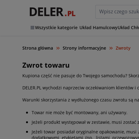
Wszystkie kategorie
Układ Hamulcowy
Układ Chł
Strona główna
Strony informacyjne
Zwroty
Zwrot towaru
Kupiona część nie pasuje do Twojego samochodu? Skorz
DELER.PL wychodzi naprzeciw oczekiwaniom klientów i o
Warunki skorzystania z wydłużonego czasu zwrotu są n
Towar nie może być montowany, ani używany.
Jeżeli produkt występował w zestawie, musi zosta
Jeżeli towar posiadał oryginalne opakowanie, musi
dodatkowymi etykietami (np. listami przewozow