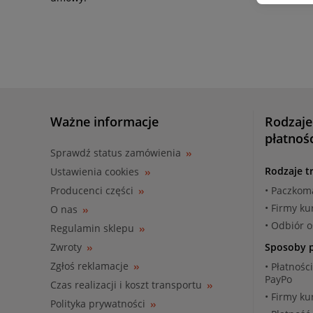
Ważne informacje
Rodzaje
płatnoś
Sprawdź status zamówienia
Rodzaje t
Ustawienia cookies
Producenci części
• Paczkom
• Firmy ku
O nas
• Odbiór 
Regulamin sklepu
Zwroty
Sposoby p
Zgłoś reklamacje
• Płatnośc
PayPo
Czas realizacji i koszt transportu
• Firmy ku
Polityka prywatności