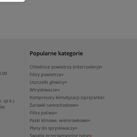
Popularne kategorie
Chłodnice powietrza (intercoolery)
4.00
Filtry powietrza
Uszczelki głowicy
Wtryskiwacze
Kompresory klimatyzacji (sprężarki)
. sp.k.)
Żarówki samochodowe
ków
Filtry paliwa
Paski klinowe, wielorowkowe
Płyny do spryskiwaczy
Światła przeciwmgielne tylne