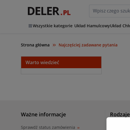
Wszystkie kategorie
Układ Hamulcowy
Układ Chł
Strona główna
Najczęściej zadawane pytania
Warto wiedzieć
Ważne informacje
Rodzaje
płatnoś
Sprawdź status zamówienia