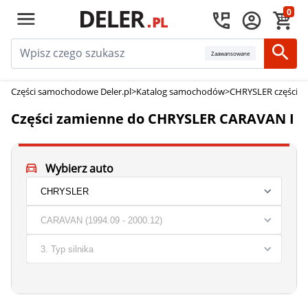
0
Zaawansowane
Części samochodowe Deler.pl
>
Katalog samochodów
>
CHRYSLER części z
Części zamienne do CHRYSLER CARAVAN I
Wybierz auto