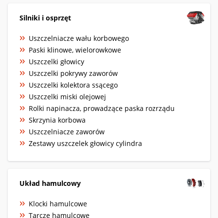
Silniki i osprzęt
Uszczelniacze wału korbowego
Paski klinowe, wielorowkowe
Uszczelki głowicy
Uszczelki pokrywy zaworów
Uszczelki kolektora ssącego
Uszczelki miski olejowej
Rolki napinacza, prowadzące paska rozrządu
Skrzynia korbowa
Uszczelniacze zaworów
Zestawy uszczelek głowicy cylindra
Układ hamulcowy
Klocki hamulcowe
Tarcze hamulcowe