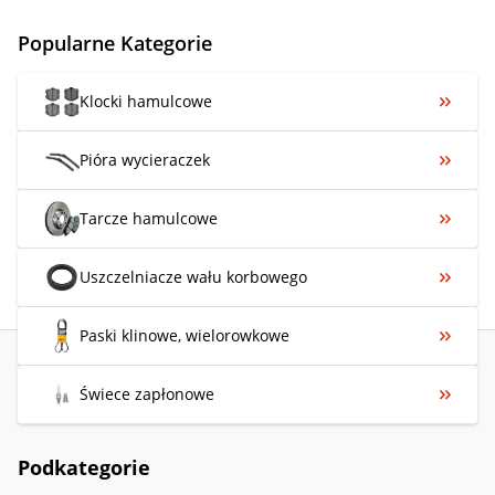
Popularne Kategorie
Klocki hamulcowe
Pióra wycieraczek
Tarcze hamulcowe
Uszczelniacze wału korbowego
Paski klinowe, wielorowkowe
Świece zapłonowe
Podkategorie