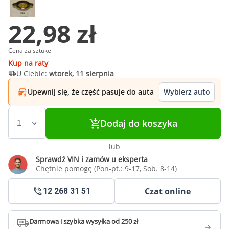
22,98 zł
Cena za sztukę
Kup na raty
U Ciebie:
wtorek, 11 sierpnia
Upewnij się, że część pasuje do auta
Wybierz auto
Dodaj do koszyka
lub
Sprawdź VIN i zamów u eksperta
Chętnie pomogę (Pon-pt.: 9-17, Sob. 8-14)
Czat online
12 268 31 51
Darmowa i szybka wysyłka od 250 zł