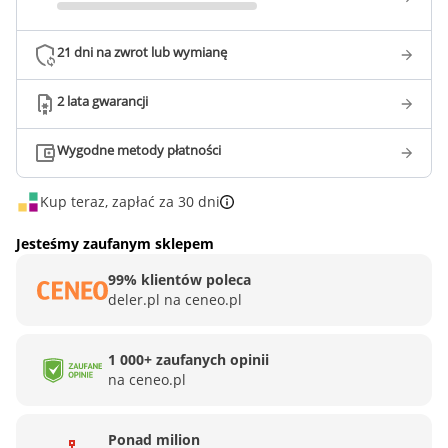
21 dni na zwrot lub wymianę
2 lata gwarancji
Wygodne metody płatności
Kup teraz, zapłać za 30 dni
Jesteśmy zaufanym sklepem
99% klientów poleca
deler.pl na ceneo.pl
1 000+ zaufanych opinii
na ceneo.pl
Ponad milion