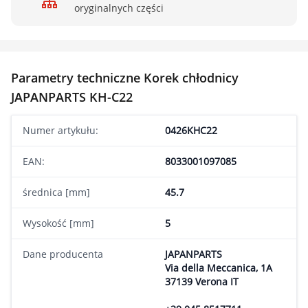
oryginalnych części
Parametry techniczne Korek chłodnicy
JAPANPARTS KH-C22
Numer artykułu:
0426KHC22
EAN:
8033001097085
średnica [mm]
45.7
Wysokość [mm]
5
Dane producenta
JAPANPARTS
Via della Meccanica, 1A
37139 Verona IT