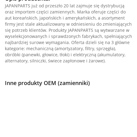
JAPANPARTS już od przeszło 20 lat zajmuje się dystrybucją
oraz importem części zamiennych. Marka oferuje części do
aut koreańskich, japońskich i amerykańskich, a asortyment
firmy jest stale aktualizowany w odniesieniu do zmieniających
się potrzeb klientów. Produkty JAPANPARTS są wytwarzane w
wyselekcjonowanych i sprawdzonych fabrykach, spełniających
najbardziej surowe wymagania. Oferta dzieli się na 3 główne
kategorie: mechaniczną (amortyzatory, filtry, sprzęgła),
obróbki (panewki, głowice, tłoki) i elektryczną (akumulatory,
alternatory, silniczki, świece zapłonowe i żarowe).
Inne produkty OEM (zamienniki)