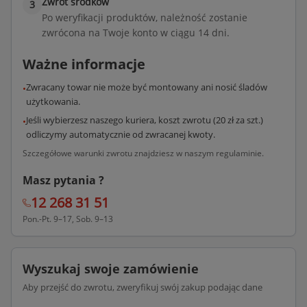
Zwrot środków
3
Po weryfikacji produktów, należność zostanie
zwrócona na Twoje konto w ciągu 14 dni.
Ważne informacje
Zwracany towar nie może być montowany ani nosić śladów
•
użytkowania.
Jeśli wybierzesz naszego kuriera, koszt zwrotu (20 zł za szt.)
•
odliczymy automatycznie od zwracanej kwoty.
Szczegółowe warunki zwrotu znajdziesz w naszym regulaminie.
Masz pytania ?
12 268 31 51
Pon.-Pt. 9–17, Sob. 9–13
Wyszukaj swoje zamówienie
Aby przejść do zwrotu, zweryfikuj swój zakup podając dane