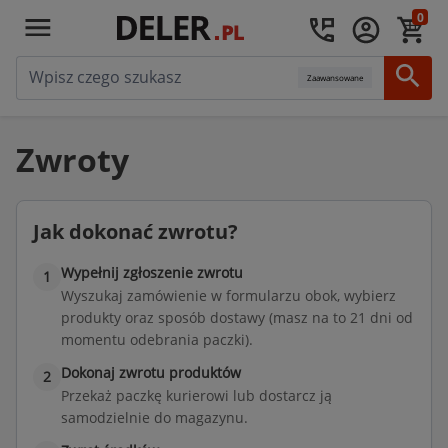
0
Zaawansowane
Zwroty
Jak dokonać zwrotu?
Wypełnij zgłoszenie zwrotu
1
Wyszukaj zamówienie w formularzu obok, wybierz
produkty oraz sposób dostawy (masz na to 21 dni od
momentu odebrania paczki).
Dokonaj zwrotu produktów
2
Przekaż paczkę kurierowi lub dostarcz ją
samodzielnie do magazynu.