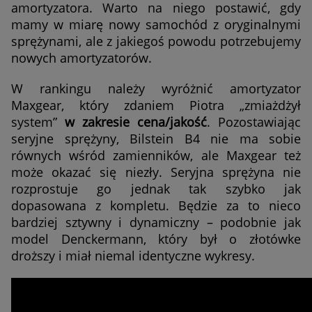
amortyzatora. Warto na niego postawić, gdy
mamy w miarę nowy samochód z oryginalnymi
sprężynami, ale z jakiegoś powodu potrzebujemy
nowych amortyzatorów.
W rankingu należy wyróżnić amortyzator
Maxgear, który zdaniem Piotra „zmiażdżył
system”
w zakresie cena/jakość
. Pozostawiając
seryjne sprężyny, Bilstein B4 nie ma sobie
równych wśród zamienników, ale Maxgear też
może okazać się niezły. Seryjna sprężyna nie
rozprostuje go jednak tak szybko jak
dopasowana z kompletu. Będzie za to nieco
bardziej sztywny i dynamiczny – podobnie jak
model Denckermann, który był o złotówke
droższy i miał niemal identyczne wykresy.