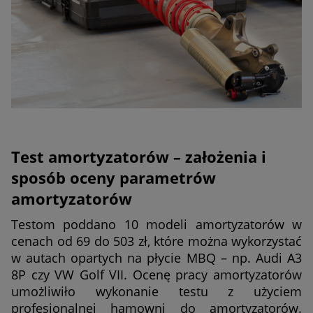
Test amortyzatorów – założenia i
sposób oceny parametrów
amortyzatorów
Testom poddano 10 modeli amortyzatorów w
cenach od 69 do 503 zł, które można wykorzystać
w autach opartych na płycie MBQ – np. Audi A3
8P czy VW Golf VII. Ocenę pracy amortyzatorów
umożliwiło wykonanie testu z użyciem
profesjonalnej hamowni do amortyzatorów.