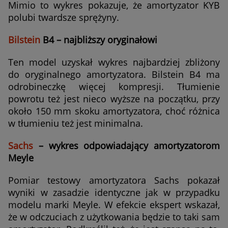
Mimio to wykres pokazuje, że amortyzator KYB
polubi twardsze sprężyny.
Bilstein
B4 – najbliższy oryginałowi
Ten model uzyskał wykres najbardziej zbliżony
do oryginalnego amortyzatora. Bilstein B4 ma
odrobineczkę więcej kompresji. Tłumienie
powrotu też jest nieco wyższe na początku, przy
około 150 mm skoku amortyzatora, choć różnica
w tłumieniu też jest minimalna.
Sachs
– wykres odpowiadający amortyzatorom
Meyle
Pomiar testowy amortyzatora Sachs pokazał
wyniki w zasadzie identyczne jak w przypadku
modelu marki Meyle. W efekcie ekspert wskazał,
że w odczuciach z użytkowania będzie to taki sam