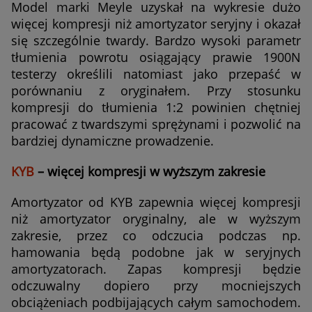
Model marki Meyle uzyskał na wykresie dużo
więcej kompresji niż amortyzator seryjny i okazał
się szczególnie twardy. Bardzo wysoki parametr
tłumienia powrotu osiągający prawie 1900N
testerzy określili natomiast jako przepaść w
porównaniu z oryginałem. Przy stosunku
kompresji do tłumienia 1:2 powinien chętniej
pracować z twardszymi sprężynami i pozwolić na
bardziej dynamiczne prowadzenie.
KYB
– więcej kompresji w wyższym zakresie
Amortyzator od KYB zapewnia więcej kompresji
niż amortyzator oryginalny, ale w wyższym
zakresie, przez co odczucia podczas np.
hamowania będą podobne jak w seryjnych
amortyzatorach. Zapas kompresji będzie
odczuwalny dopiero przy mocniejszych
obciążeniach podbijających całym samochodem.