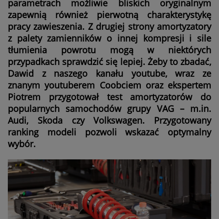
parametrach możliwie bliskich oryginalnym
zapewnią również pierwotną charakterystykę
pracy zawieszenia. Z drugiej strony amortyzatory
z palety zamienników o innej kompresji i sile
tłumienia powrotu mogą w niektórych
przypadkach sprawdzić się lepiej. Żeby to zbadać,
Dawid z naszego kanału youtube, wraz ze
znanym youtuberem Coobciem oraz ekspertem
Piotrem przygotował test amortyzatorów do
popularnych samochodów grupy VAG – m.in.
Audi, Skoda czy Volkswagen. Przygotowany
ranking modeli pozwoli wskazać optymalny
wybór.