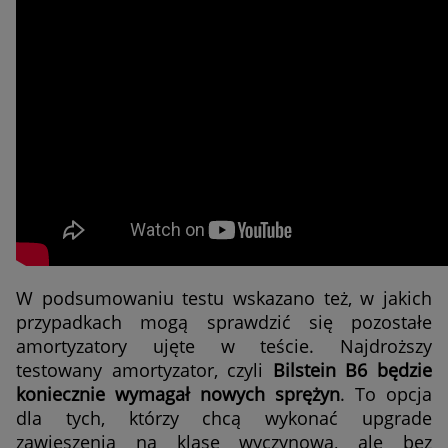
W podsumowaniu testu wskazano też, w jakich
przypadkach mogą sprawdzić się pozostałe
amortyzatory ujęte w teście. Najdroższy
testowany amortyzator, czyli
Bilstein B6 będzie
koniecznie wymagał nowych sprężyn
. To opcja
dla tych, którzy chcą wykonać upgrade
zawieszenia na klasę wyczynową, ale bez