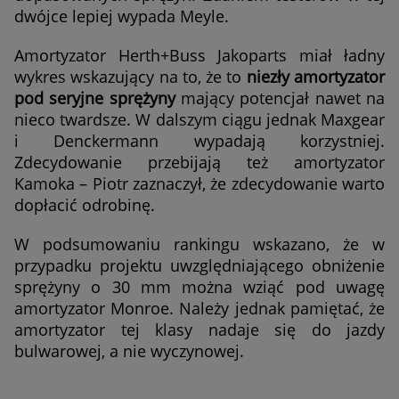
dwójce lepiej wypada Meyle.
Amortyzator Herth+Buss Jakoparts miał ładny
wykres wskazujący na to, że to
niezły amortyzator
pod seryjne sprężyny
mający potencjał nawet na
nieco twardsze. W dalszym ciągu jednak Maxgear
i Denckermann wypadają korzystniej.
Zdecydowanie przebijają też amortyzator
Kamoka – Piotr zaznaczył, że zdecydowanie warto
dopłacić odrobinę.
W podsumowaniu rankingu wskazano, że w
przypadku projektu uwzględniającego obniżenie
sprężyny o 30 mm można wziąć pod uwagę
amortyzator Monroe. Należy jednak pamiętać, że
amortyzator tej klasy nadaje się do jazdy
bulwarowej, a nie wyczynowej.