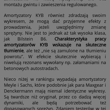
montażu gwintu i zawieszenia regulowanego.
Amortyzatory KYB również zdradzają swoim
wykresem, że mogą dać przyjemne efekty z
prowadzenia, jeżeli uwzględnimy zmianę
sprężyny. Nie jest to jednak aż tak wysoka klasa,
jak Bilstein B6.
Charakterystyka pracy
amortyzatorów KYB wskazuje na skuteczne
tłumienie
, ale też „nie są zamulone na tłumieniu
powrotu”. W efekcie skutecznie wybierają i
niwelują rezonans wywołany np. załamaniami na
betonowych autostradach.
Nieco niżej w rankingu wypadają amortyzatory
Meyle i Sachs, które podobnie jak para Maxgear i
Denckermann mają niemal identyczne wykresy.
Są twardsze niż oryginał, przez co dadzą więcej
dynamiki, ale będą potrzebować też
dopasowanych sprężyn. Zdaniem testerów w tej