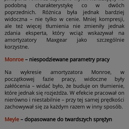
podobną charakterystykę co w dwóch
poprzednich. Różnica była jednak bardziej
widoczna – nie tylko w cenie. Mniej kompresji,
ale też więcej tłumienia nie zmieniły jednak
zdania eksperta, który wciąż wskazywał na
amortyzatory Maxgear jako szczególnie
korzystne.
Monroe
– niespodziewane parametry pracy
Na wykresie amortyzatora Monroe, w
początkowej fazie pracy, widoczne były
zakłócenia – widać było, że buduje on tłumienie,
które jednak się rozjeżdża. W efekcie pracował on
nierówno i niestabilnie – przy tej samej prędkości
zachowywał się za każdym razem w inny sposób.
Meyle
– dopasowane do twardszych sprężyn