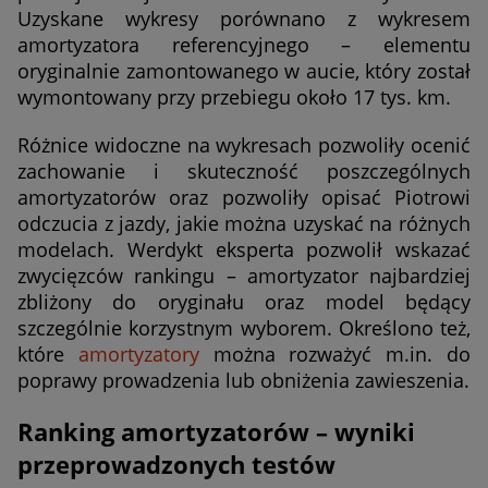
Uzyskane wykresy porównano z wykresem
amortyzatora referencyjnego – elementu
oryginalnie zamontowanego w aucie, który został
wymontowany przy przebiegu około 17 tys. km.
Różnice widoczne na wykresach pozwoliły ocenić
zachowanie i skuteczność poszczególnych
amortyzatorów oraz pozwoliły opisać Piotrowi
odczucia z jazdy, jakie można uzyskać na różnych
modelach. Werdykt eksperta pozwolił wskazać
zwycięzców rankingu – amortyzator najbardziej
zbliżony do oryginału oraz model będący
szczególnie korzystnym wyborem. Określono też,
które
amortyzatory
można rozważyć m.in. do
poprawy prowadzenia lub obniżenia zawieszenia.
Ranking amortyzatorów – wyniki
przeprowadzonych testów