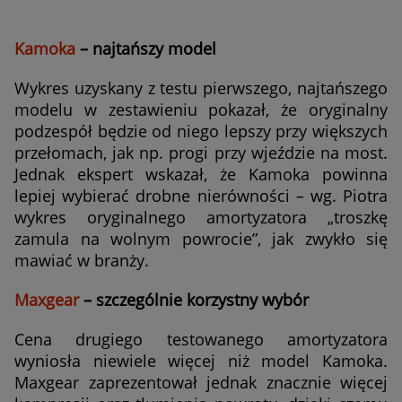
Kamoka
– najtańszy model
Wykres uzyskany z testu pierwszego, najtańszego
modelu w zestawieniu pokazał, że oryginalny
podzespół będzie od niego lepszy przy większych
przełomach, jak np. progi przy wjeździe na most.
Jednak ekspert wskazał, że Kamoka powinna
lepiej wybierać drobne nierówności – wg. Piotra
wykres oryginalnego amortyzatora „troszkę
zamula na wolnym powrocie”, jak zwykło się
mawiać w branży.
Maxgear
– szczególnie korzystny wybór
Cena drugiego testowanego amortyzatora
wyniosła niewiele więcej niż model Kamoka.
Maxgear zaprezentował jednak znacznie więcej