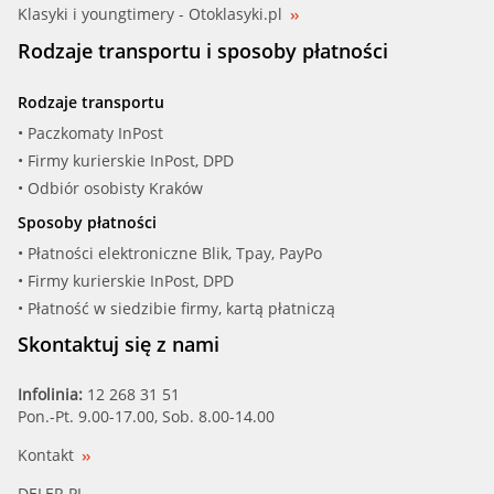
Klasyki i youngtimery - Otoklasyki.pl
Rodzaje transportu i sposoby płatności
Rodzaje transportu
• Paczkomaty InPost
• Firmy kurierskie InPost, DPD
• Odbiór osobisty Kraków
Sposoby płatności
• Płatności elektroniczne Blik, Tpay, PayPo
• Firmy kurierskie InPost, DPD
• Płatność w siedzibie firmy, kartą płatniczą
Skontaktuj się z nami
Infolinia:
12 268 31 51
Pon.-Pt. 9.00-17.00, Sob. 8.00-14.00
Kontakt
DELER.PL