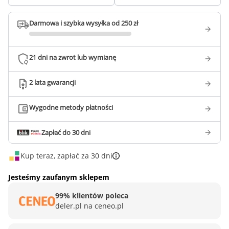
Darmowa i szybka wysyłka od 250 zł
21 dni na zwrot lub wymianę
2 lata gwarancji
Wygodne metody płatności
Zapłać do 30 dni
Kup teraz, zapłać za 30 dni
Jesteśmy zaufanym sklepem
99% klientów poleca
deler.pl na ceneo.pl