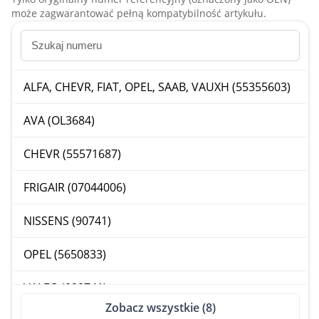
może zagwarantować pełną kompatybilność artykułu.
ALFA, CHEVR, FIAT, OPEL, SAAB, VAUXH (55355603)
AVA (OL3684)
CHEVR (55571687)
FRIGAIR (07044006)
NISSENS (90741)
OPEL (5650833)
VALEO (090741)
Zobacz wszystkie (8)