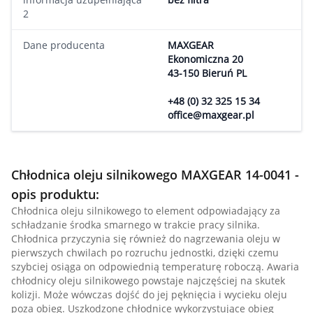
2
Dane producenta
MAXGEAR
Ekonomiczna 20
43-150 Bieruń PL
+48 (0) 32 325 15 34
office@maxgear.pl
Chłodnica oleju silnikowego MAXGEAR 14-0041 -
opis produktu:
Chłodnica oleju silnikowego to element odpowiadający za
schładzanie środka smarnego w trakcie pracy silnika.
Chłodnica przyczynia się również do nagrzewania oleju w
pierwszych chwilach po rozruchu jednostki, dzięki czemu
szybciej osiąga on odpowiednią temperaturę roboczą. Awaria
chłodnicy oleju silnikowego powstaje najczęściej na skutek
kolizji. Może wówczas dojść do jej pęknięcia i wycieku oleju
poza obieg. Uszkodzone chłodnice wykorzystujące obieg