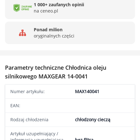
1 000+ zaufanych opinii
na ceneo.pl
Ponad milion
oryginalnych części
Parametry techniczne Chłodnica oleju
silnikowego MAXGEAR 14-0041
Numer artykułu:
MAX140041
EAN:
Rodzaj chłodzenia
chłodzony cieczą
Artykuł uzupełniający /
informacja uzupełniająca
bez filtra