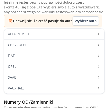
Jeżeli nie jesteś pewny poprawności doboru części -
skontaktuj się z obsługą.Wybierz swoje auto z wyszukiwarki,
aby poznać szczególne warunki zastosowania w samochodzie.
Upewnij się, że część pasuje do auta
Wybierz auto
ALFA ROMEO
CHEVROLET
FIAT
OPEL
SAAB
VAUXHALL
Numery OE /Zamienniki
Tylko oryginalny numer referencyjny (oznaczony jako OEN)