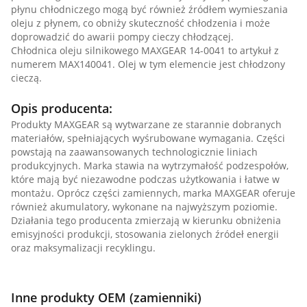
płynu chłodniczego mogą być również źródłem wymieszania
oleju z płynem, co obniży skuteczność chłodzenia i może
doprowadzić do awarii pompy cieczy chłodzącej.
Chłodnica oleju silnikowego MAXGEAR 14-0041 to artykuł z
numerem MAX140041. Olej w tym elemencie jest chłodzony
cieczą.
Opis producenta:
Produkty MAXGEAR są wytwarzane ze starannie dobranych
materiałów, spełniających wyśrubowane wymagania. Części
powstają na zaawansowanych technologicznie liniach
produkcyjnych. Marka stawia na wytrzymałość podzespołów,
które mają być niezawodne podczas użytkowania i łatwe w
montażu. Oprócz części zamiennych, marka MAXGEAR oferuje
również akumulatory, wykonane na najwyższym poziomie.
Działania tego producenta zmierzają w kierunku obniżenia
emisyjności produkcji, stosowania zielonych źródeł energii
oraz maksymalizacji recyklingu.
Inne produkty OEM (zamienniki)