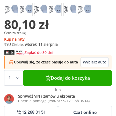
80,10 zł
Cena za sztukę
Kup na raty
U Ciebie:
wtorek, 11 sierpnia
Zapłać do 30 dni
Upewnij się, że część pasuje do auta
Wybierz auto
Dodaj do koszyka
lub
Sprawdź VIN i zamów u eksperta
Chętnie pomogę (Pon-pt.: 9-17, Sob. 8-14)
Czat online
12 268 31 51