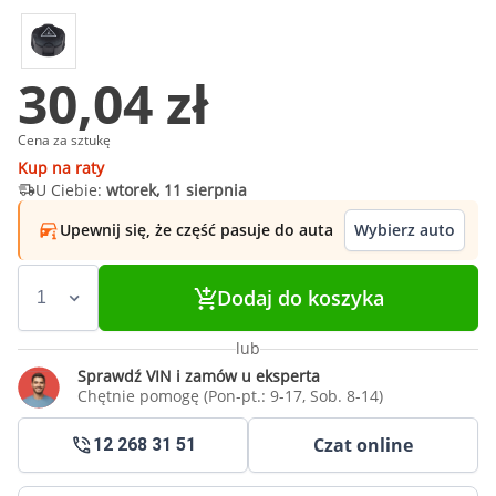
30,04 zł
Cena za sztukę
Kup na raty
U Ciebie:
wtorek, 11 sierpnia
Upewnij się, że część pasuje do auta
Wybierz auto
Dodaj do koszyka
lub
Sprawdź VIN i zamów u eksperta
Chętnie pomogę (Pon-pt.: 9-17, Sob. 8-14)
Czat online
12 268 31 51