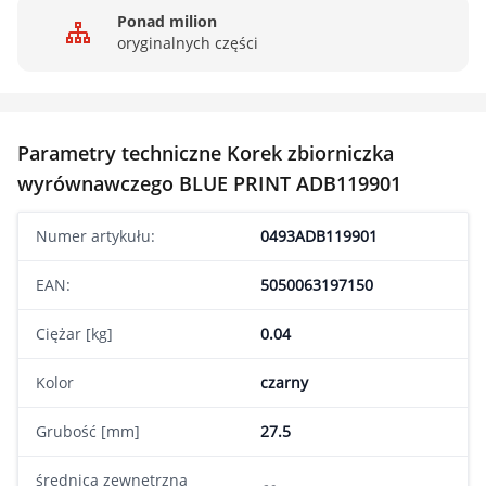
Ponad milion
oryginalnych części
Parametry techniczne Korek zbiorniczka
wyrównawczego BLUE PRINT ADB119901
Numer artykułu:
0493ADB119901
EAN:
5050063197150
Ciężar [kg]
0.04
Kolor
czarny
Grubość [mm]
27.5
średnica zewnętrzna