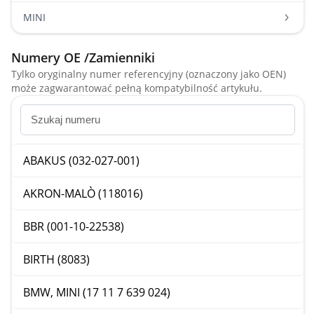
MINI
Numery OE /Zamienniki
Tylko oryginalny numer referencyjny (oznaczony jako OEN)
może zagwarantować pełną kompatybilność artykułu.
ABAKUS (032-027-001)
AKRON-MALÒ (118016)
BBR (001-10-22538)
BIRTH (8083)
BMW, MINI (17 11 7 639 024)