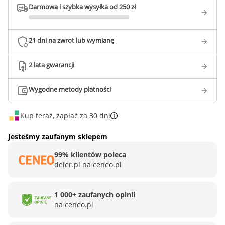
Darmowa i szybka wysyłka od 250 zł
21 dni na zwrot lub wymianę
2 lata gwarancji
Wygodne metody płatności
Kup teraz, zapłać za 30 dni
Jesteśmy zaufanym sklepem
99% klientów poleca
deler.pl na ceneo.pl
1 000+ zaufanych opinii
na ceneo.pl