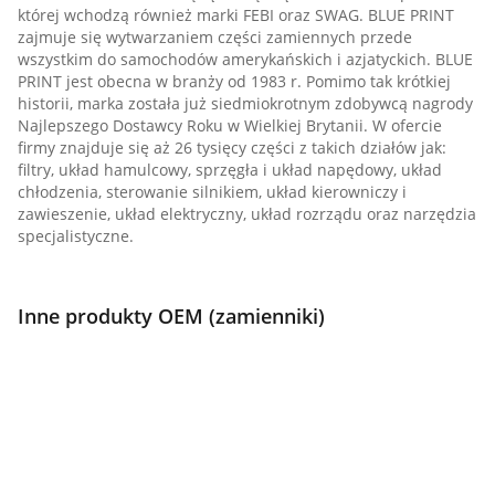
której wchodzą również marki FEBI oraz SWAG. BLUE PRINT
zajmuje się wytwarzaniem części zamiennych przede
wszystkim do samochodów amerykańskich i azjatyckich. BLUE
PRINT jest obecna w branży od 1983 r. Pomimo tak krótkiej
historii, marka została już siedmiokrotnym zdobywcą nagrody
Najlepszego Dostawcy Roku w Wielkiej Brytanii. W ofercie
firmy znajduje się aż 26 tysięcy części z takich działów jak:
filtry, układ hamulcowy, sprzęgła i układ napędowy, układ
chłodzenia, sterowanie silnikiem, układ kierowniczy i
zawieszenie, układ elektryczny, układ rozrządu oraz narzędzia
specjalistyczne.
Inne produkty OEM (zamienniki)