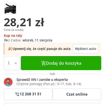
28,21 zł
Cena za sztukę
Kup na raty
U Ciebie:
wtorek, 11 sierpnia
Upewnij się, że część pasuje do auta
Wybierz auto
Dodaj do koszyka
lub
Sprawdź VIN i zamów u eksperta
Chętnie pomogę (Pon-pt.: 9-17, Sob. 8-14)
Czat online
12 268 31 51