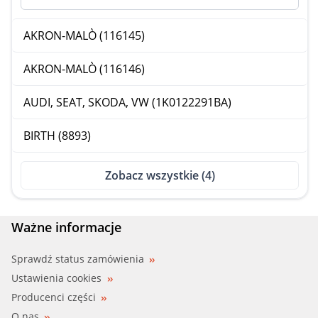
AKRON-MALÒ (116145)
AKRON-MALÒ (116146)
AUDI, SEAT, SKODA, VW (1K0122291BA)
BIRTH (8893)
Zobacz wszystkie (4)
Ważne informacje
Sprawdź status zamówienia
Ustawienia cookies
Producenci części
O nas