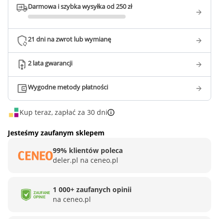
Darmowa i szybka wysyłka od 250 zł
21 dni na zwrot lub wymianę
2 lata gwarancji
Wygodne metody płatności
Kup teraz, zapłać za 30 dni
Jesteśmy zaufanym sklepem
99% klientów poleca
deler.pl na ceneo.pl
1 000+ zaufanych opinii
na ceneo.pl