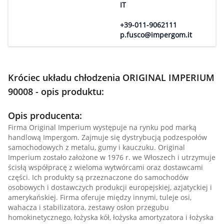
IT
+39-011-9062111
p.fusco@impergom.it
Króciec układu chłodzenia ORIGINAL IMPERIUM
90008 - opis produktu:
Opis producenta:
Firma Original Imperium występuje na rynku pod marką
handlową Impergom. Zajmuje się dystrybucją podzespołów
samochodowych z metalu, gumy i kauczuku. Original
Imperium zostało założone w 1976 r. we Włoszech i utrzymuje
ścisłą współpracę z wieloma wytwórcami oraz dostawcami
części. Ich produkty są przeznaczone do samochodów
osobowych i dostawczych produkcji europejskiej, azjatyckiej i
amerykańskiej. Firma oferuje między innymi, tuleje osi,
wahacza i stabilizatora, zestawy osłon przegubu
homokinetycznego, łożyska kół, łożyska amortyzatora i łożyska