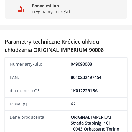
Ponad milion
oryginalnych części
Parametry techniczne Króciec układu
chłodzenia ORIGINAL IMPERIUM 90008
Numer artykułu:
049090008
EAN:
8040232497454
dla numeru OE
1K0122291BA
Masa [g]
62
Dane producenta
ORIGINAL IMPERIUM
Strada Stupinigi 101
10043 Orbassano Torino