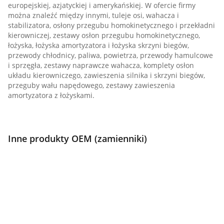
europejskiej, azjatyckiej i amerykańskiej. W ofercie firmy
można znaleźć między innymi, tuleje osi, wahacza i
stabilizatora, osłony przegubu homokinetycznego i przekładni
kierowniczej, zestawy osłon przegubu homokinetycznego,
łożyska, łożyska amortyzatora i łożyska skrzyni biegów,
przewody chłodnicy, paliwa, powietrza, przewody hamulcowe
i sprzęgła, zestawy naprawcze wahacza, komplety osłon
układu kierowniczego, zawieszenia silnika i skrzyni biegów,
przeguby wału napędowego, zestawy zawieszenia
amortyzatora z łożyskami.
Inne produkty OEM (zamienniki)