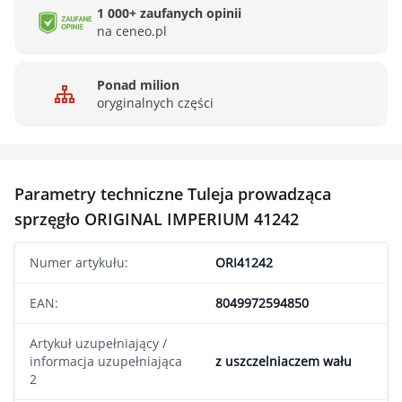
1 000+ zaufanych opinii
na ceneo.pl
Ponad milion
oryginalnych części
Parametry techniczne Tuleja prowadząca
sprzęgło ORIGINAL IMPERIUM 41242
Numer artykułu:
ORI41242
EAN:
8049972594850
Artykuł uzupełniający /
informacja uzupełniająca
z uszczelniaczem wału
2