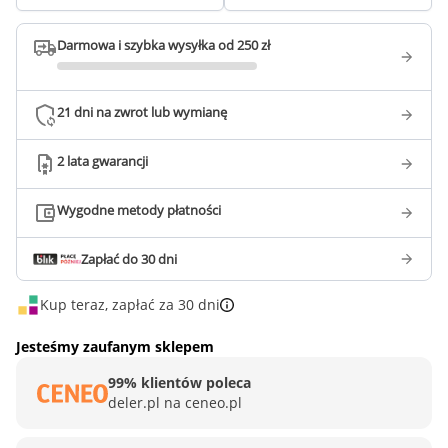
Darmowa i szybka wysyłka od 250 zł
21 dni na zwrot lub wymianę
2 lata gwarancji
Wygodne metody płatności
Zapłać do 30 dni
Kup teraz, zapłać za 30 dni
Jesteśmy zaufanym sklepem
99% klientów poleca
deler.pl na ceneo.pl