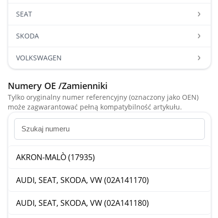
SEAT
SKODA
VOLKSWAGEN
Numery OE /Zamienniki
Tylko oryginalny numer referencyjny (oznaczony jako OEN)
może zagwarantować pełną kompatybilność artykułu.
AKRON-MALÒ (17935)
AUDI, SEAT, SKODA, VW (02A141170)
AUDI, SEAT, SKODA, VW (02A141180)