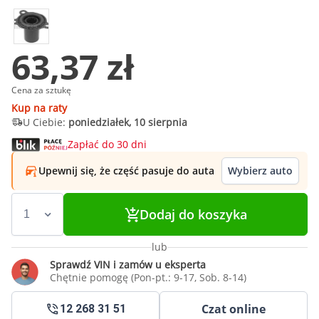
63,37 zł
Cena za sztukę
Kup na raty
U Ciebie:
poniedziałek, 10 sierpnia
Zapłać do 30 dni
Upewnij się, że część pasuje do auta
Wybierz auto
Dodaj do koszyka
lub
Sprawdź VIN i zamów u eksperta
Chętnie pomogę (Pon-pt.: 9-17, Sob. 8-14)
Czat online
12 268 31 51