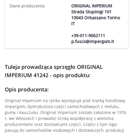
Dane producenta
ORIGINAL IMPERIUM
Strada Stupinigi 101
10043 Orbassano Torino
IT
+39-011-9062111
p.fusco@impergom.it
Tuleja prowadząca sprzęgło ORIGINAL
IMPERIUM 41242 - opis produktu:
Opis producenta:
Original Imperium na rynku występuje pod marką handlową
Impergom, dystrybutora części samochodowych z metalu,
gumy i kauczuku. Original Imperium zostało założone w 1976
r. we Włoszech i prowadzi ścisłą współpracę z wieloma
producentami oraz dostawcami części. Części z tym logo
pasują do samochodów osobowych i dostawczych, produkcji