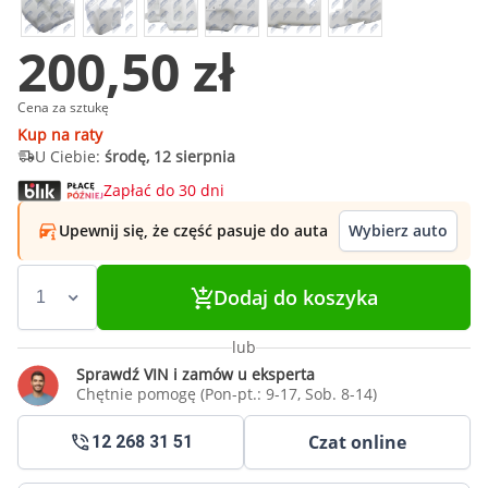
200,50 zł
Cena za sztukę
Kup na raty
U Ciebie:
środę, 12 sierpnia
Zapłać do 30 dni
Upewnij się, że część pasuje do auta
Wybierz auto
Dodaj do koszyka
lub
Sprawdź VIN i zamów u eksperta
Chętnie pomogę (Pon-pt.: 9-17, Sob. 8-14)
Czat online
12 268 31 51