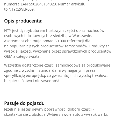
numerze EAN 5902048154323. Numer artykułu
to NTYCZWLR009.
Opis producenta:
NTY jest dystrybutorem hurtowym części do samochodów
osobowych i dostawczych, z siedzibą w Warszawie.
Asortyment obejmuje ponad 50 000 referencji dla
najpopularniejszych producentów samochodów. Produkty są
wysokiej jakości, wykonane przez sprawdzonych producentów
OEM z całego świata.
Wszystkie dostarczone części samochodowe są produkowane
zgodnie z wysokimi standardami wymaganymi przez
specyfikację europejską, co gwarantuje ich wysoką trwałość,
bezpieczeństwo i niezawodność.
Pasuje do pojazdu
Jeżeli nie jesteś pewny poprawności doboru części -
skontaktuj się z obsługą.Wybierz swoje auto z wyszukiwarki,