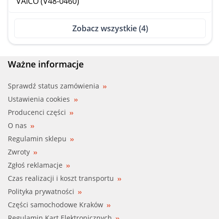
VAICO (V48-0460)
Zobacz wszystkie (4)
Ważne informacje
Sprawdź status zamówienia
Ustawienia cookies
Producenci części
O nas
Regulamin sklepu
Zwroty
Zgłoś reklamacje
Czas realizacji i koszt transportu
Polityka prywatności
Części samochodowe Kraków
Regulamin Kart Elektronicznych