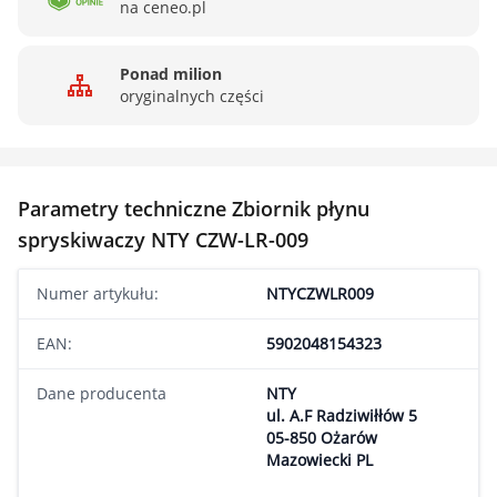
na ceneo.pl
Ponad milion
oryginalnych części
Parametry techniczne Zbiornik płynu
spryskiwaczy NTY CZW-LR-009
Numer artykułu:
NTYCZWLR009
EAN:
5902048154323
Dane producenta
NTY
ul. A.F Radziwiłłów 5
05-850 Ożarów
Mazowiecki PL