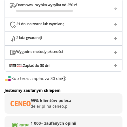
Darmowa i szybka wysyłka od 250 zł
21 dni na zwrot lub wymianę
2 lata gwarancji
Wygodne metody płatności
Zapłać do 30 dni
Kup teraz, zapłać za 30 dni
Jesteśmy zaufanym sklepem
99% klientów poleca
deler.pl na ceneo.pl
1 000+ zaufanych opinii