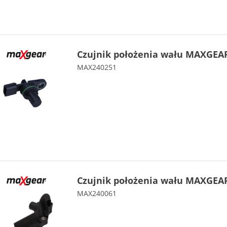
Czujnik położenia wału MAXGEAR
MAX240251
Czujnik położenia wału MAXGEAR
MAX240061