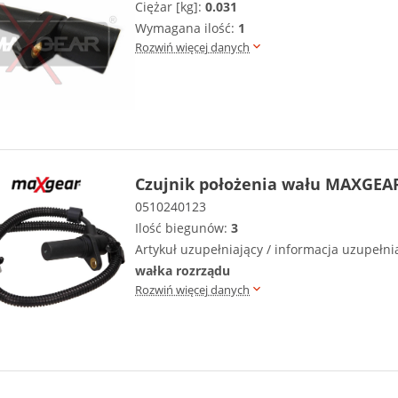
Ciężar [kg]:
0.031
Wymagana ilość:
1
Rozwiń więcej danych
Czujnik położenia wału MAXGEAR
0510240123
Ilość biegunów:
3
Artykuł uzupełniający / informacja uzupełni
wałka rozrządu
Rozwiń więcej danych