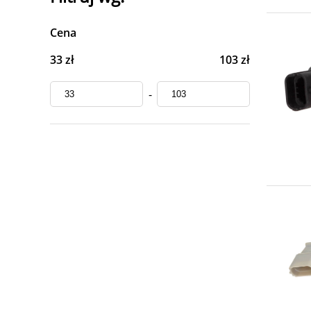
Cena
33 zł
103 zł
-