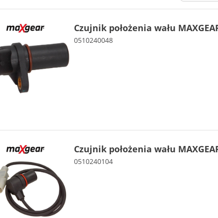
Czujnik położenia wału MAXGEAR
0510240048
Czujnik położenia wału MAXGEAR
0510240104