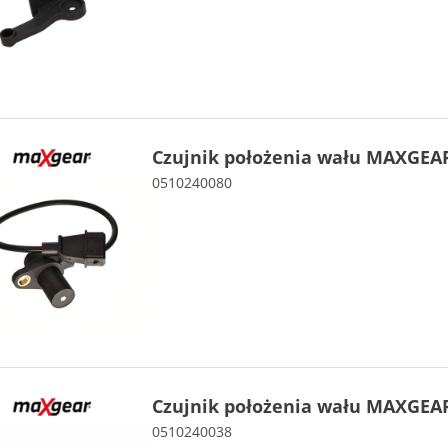
Czujnik położenia wału MAXGEAR
0510240080
Czujnik położenia wału MAXGEAR
0510240038