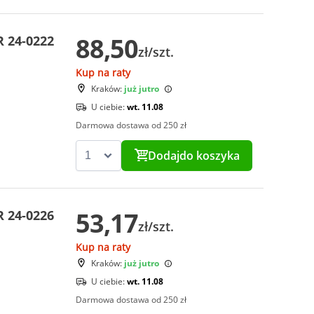
88,50
 24-0222
zł/szt.
Kup na raty
Kraków:
już jutro
U ciebie:
wt. 11.08
Darmowa dostawa od 250 zł
Dodaj
do koszyka
53,17
 24-0226
zł/szt.
Kup na raty
Kraków:
już jutro
U ciebie:
wt. 11.08
Darmowa dostawa od 250 zł