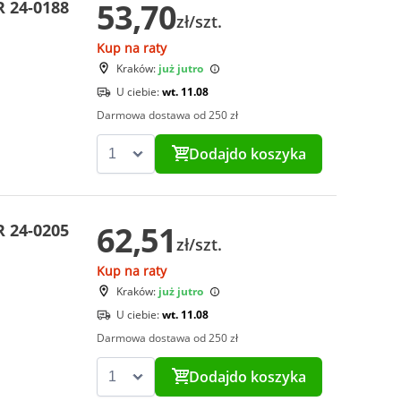
53,70
 24-0188
zł/szt.
Kup na raty
Kraków:
już jutro
U ciebie:
wt. 11.08
Darmowa dostawa od 250 zł
Dodaj
do koszyka
62,51
 24-0205
zł/szt.
Kup na raty
Kraków:
już jutro
U ciebie:
wt. 11.08
Darmowa dostawa od 250 zł
Dodaj
do koszyka