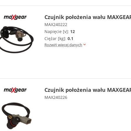
Czujnik położenia wału MAXGEAR
MAX240222
Napięcie [v]:
12
Ciężar [kg]:
0.1
Rozwiń więcej danych
Czujnik położenia wału MAXGEAR
MAX240226