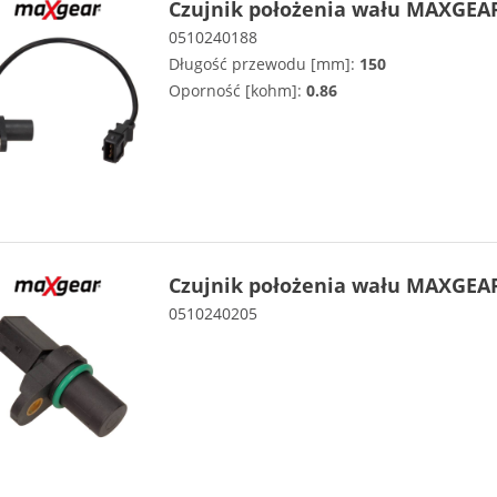
Czujnik położenia wału MAXGEAR
0510240188
Długość przewodu [mm]:
150
Oporność [kohm]:
0.86
Czujnik położenia wału MAXGEAR
0510240205