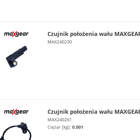
Czujnik położenia wału MAXGEAR
MAX240230
Czujnik położenia wału MAXGEAR
MAX240261
Ciężar [kg]:
0.001