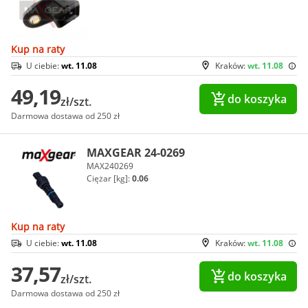
Kup na raty
U ciebie:
wt. 11.08
Kraków:
wt. 11.08
49,19
do koszyka
zł/szt.
Darmowa dostawa od 250 zł
MAXGEAR 24-0269
MAX240269
Ciężar [kg]:
0.06
Kup na raty
U ciebie:
wt. 11.08
Kraków:
wt. 11.08
37,57
do koszyka
zł/szt.
Darmowa dostawa od 250 zł