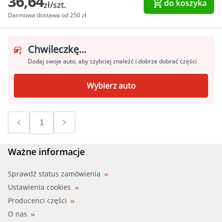
36,64
do koszyka
zł/szt.
Darmowa dostawa od 250 zł
Chwileczkę...
Dodaj swoje auto, aby szybciej znaleźć i dobrze dobrać części
Wybierz auto
Ważne informacje
Sprawdź status zamówienia
Ustawienia cookies
Producenci części
O nas