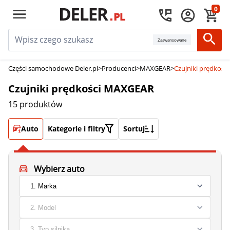
0
Zaawansowane
Części samochodowe Deler.pl
>
Producenci
>
MAXGEAR
>
Czujniki prędkoś
Czujniki prędkości MAXGEAR
15 produktów
Auto
Kategorie i filtry
Sortuj
Wybierz auto