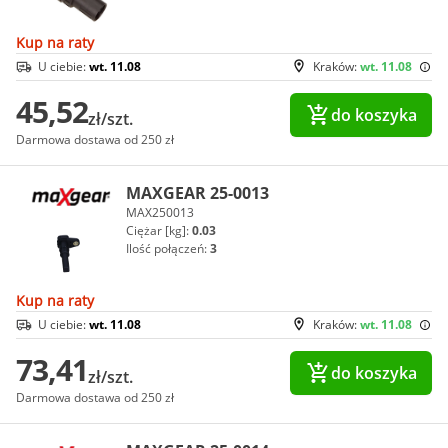
Kup na raty
U ciebie:
wt. 11.08
Kraków:
wt. 11.08
45,52
do koszyka
zł/szt.
Darmowa dostawa od 250 zł
MAXGEAR 25-0013
MAX250013
Ciężar [kg]:
0.03
Ilość połączeń:
3
Kup na raty
U ciebie:
wt. 11.08
Kraków:
wt. 11.08
73,41
do koszyka
zł/szt.
Darmowa dostawa od 250 zł