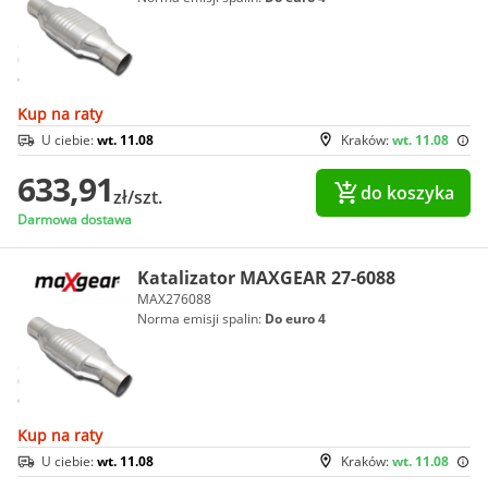
Kup na raty
U ciebie:
wt. 11.08
Kraków:
wt. 11.08
633,91
do koszyka
zł/szt.
Darmowa dostawa
Katalizator MAXGEAR 27-6088
MAX276088
Norma emisji spalin:
Do euro 4
Kup na raty
U ciebie:
wt. 11.08
Kraków:
wt. 11.08