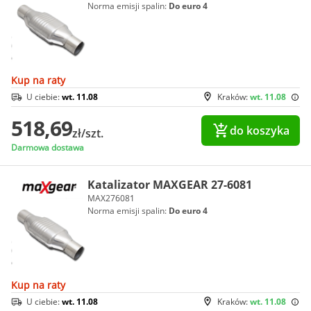
Norma emisji spalin:
Do euro 4
Kup na raty
U ciebie:
wt. 11.08
Kraków:
wt. 11.08
518,69
do koszyka
zł/szt.
Darmowa dostawa
Katalizator MAXGEAR 27-6081
MAX276081
Norma emisji spalin:
Do euro 4
Kup na raty
U ciebie:
wt. 11.08
Kraków:
wt. 11.08