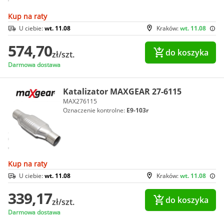
Kup na raty
U ciebie:
wt. 11.08
Kraków:
wt. 11.08
574,70
do koszyka
zł/szt.
Darmowa dostawa
Katalizator MAXGEAR 27-6115
MAX276115
Oznaczenie kontrolne:
E9-103r
Kup na raty
U ciebie:
wt. 11.08
Kraków:
wt. 11.08
339,17
do koszyka
zł/szt.
Darmowa dostawa