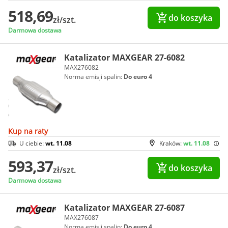
518,69
do koszyka
zł/szt.
Darmowa dostawa
Katalizator MAXGEAR 27-6082
MAX276082
Norma emisji spalin:
Do euro 4
Kup na raty
U ciebie:
wt. 11.08
Kraków:
wt. 11.08
593,37
do koszyka
zł/szt.
Darmowa dostawa
Katalizator MAXGEAR 27-6087
MAX276087
Norma emisji spalin:
Do euro 4