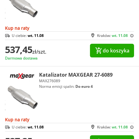
Kup na raty
U ciebie:
wt. 11.08
Kraków:
wt. 11.08
537,45
do koszyka
zł/szt.
Darmowa dostawa
Katalizator MAXGEAR 27-6089
MAX276089
Norma emisji spalin:
Do euro 4
Kup na raty
U ciebie:
wt. 11.08
Kraków:
wt. 11.08