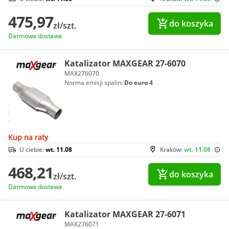
475,97
do koszyka
zł/szt.
Darmowa dostawa
Katalizator MAXGEAR 27-6070
MAX276070
Norma emisji spalin:
Do euro 4
Kup na raty
U ciebie:
wt. 11.08
Kraków:
wt. 11.08
468,21
do koszyka
zł/szt.
Darmowa dostawa
Katalizator MAXGEAR 27-6071
MAX276071