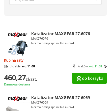
Katalizator MAXGEAR 27-6076
MAX276076
Norma emisji spalin:
Do euro 4
Kup na raty
U ciebie:
wt. 11.08
Kraków:
wt. 11.08
460,27
do koszyka
zł/szt.
Darmowa dostawa
Katalizator MAXGEAR 27-6069
MAX276069
Norma emisji spalin:
Do euro 4