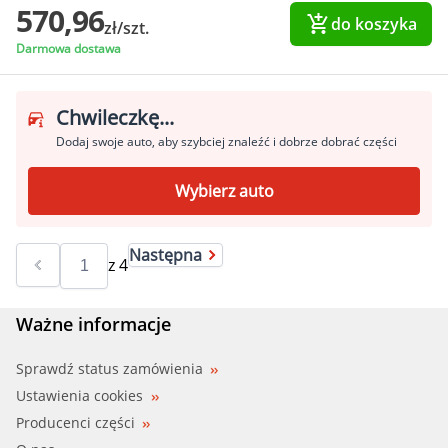
570,96
do koszyka
zł/szt.
Darmowa dostawa
Chwileczkę...
Dodaj swoje auto, aby szybciej znaleźć i dobrze dobrać części
Wybierz auto
Następna
z
4
Ważne informacje
Sprawdź status zamówienia
Ustawienia cookies
Producenci części