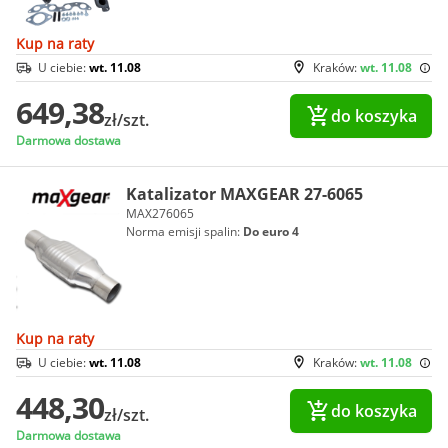
Kup na raty
U ciebie:
wt. 11.08
Kraków:
wt. 11.08
649,38
do koszyka
zł/szt.
Darmowa dostawa
Katalizator MAXGEAR 27-6065
MAX276065
Norma emisji spalin:
Do euro 4
Kup na raty
U ciebie:
wt. 11.08
Kraków:
wt. 11.08
448,30
do koszyka
zł/szt.
Darmowa dostawa