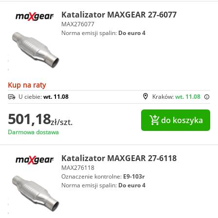
Katalizator MAXGEAR 27-6077
MAX276077
Norma emisji spalin:
Do euro 4
Kup na raty
U ciebie:
wt. 11.08
Kraków:
wt. 11.08
501,18
do koszyka
zł/szt.
Darmowa dostawa
Katalizator MAXGEAR 27-6118
MAX276118
Oznaczenie kontrolne:
E9-103r
Norma emisji spalin:
Do euro 4