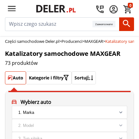
0
Zaawansowane
Części samochodowe Deler.pl
>
Producenci
>
MAXGEAR
>
Katalizatory sa
Katalizatory samochodowe MAXGEAR
73 produktów
Auto
Kategorie i filtry
Sortuj
Wybierz auto