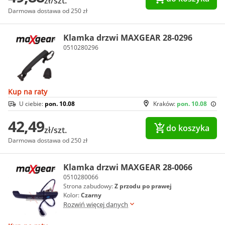
zł/szt.
Darmowa dostawa od 250 zł
Klamka drzwi MAXGEAR 28-0296
0510280296
Kup na raty
U ciebie:
pon. 10.08
Kraków:
pon. 10.08
42,49
do koszyka
zł/szt.
Darmowa dostawa od 250 zł
Klamka drzwi MAXGEAR 28-0066
0510280066
Strona zabudowy:
Z przodu po prawej
Kolor:
Czarny
Rozwiń więcej danych