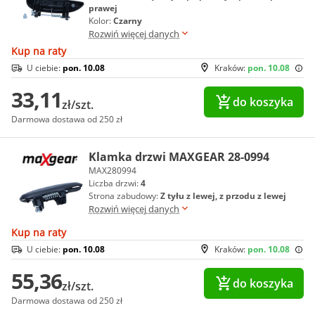
prawej
Kolor:
Czarny
Rozwiń więcej danych
Kup na raty
U ciebie:
pon. 10.08
Kraków:
pon. 10.08
33,11
do koszyka
zł/szt.
Darmowa dostawa od 250 zł
Klamka drzwi MAXGEAR 28-0994
MAX280994
Liczba drzwi:
4
Strona zabudowy:
Z tyłu z lewej, z przodu z lewej
Rozwiń więcej danych
Kup na raty
U ciebie:
pon. 10.08
Kraków:
pon. 10.08
55,36
do koszyka
zł/szt.
Darmowa dostawa od 250 zł