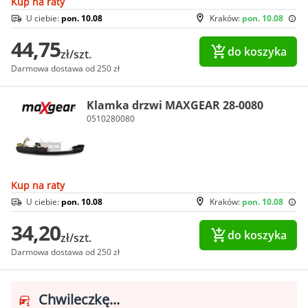
Kup na raty
U ciebie:
pon. 10.08
Kraków:
pon. 10.08
44,75
do koszyka
zł/szt.
Darmowa dostawa od 250 zł
Klamka drzwi MAXGEAR 28-0080
0510280080
Kup na raty
U ciebie:
pon. 10.08
Kraków:
pon. 10.08
34,20
do koszyka
zł/szt.
Darmowa dostawa od 250 zł
Chwileczkę...