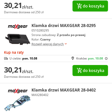
30,21
do koszyka
zł/szt.
Darmowa dostawa od 250 zł
Klamka drzwi MAXGEAR 28-0295
0510280295
Strona zabudowy:
Z przodu po prawej
Kolor:
Czarny
Rozwiń więcej danych
Kup na raty
U ciebie:
pon. 10.08
Kraków:
pon. 10.08
30,21
do koszyka
zł/szt.
Darmowa dostawa od 250 zł
Klamka drzwi MAXGEAR 28-0402
MAX280402