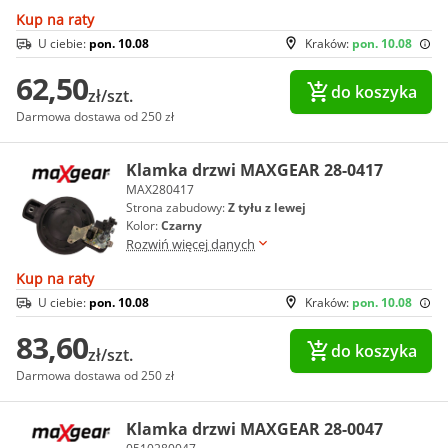
Kup na raty
U ciebie:
pon. 10.08
Kraków:
pon. 10.08
62,50
do koszyka
zł/szt.
Darmowa dostawa od 250 zł
Klamka drzwi MAXGEAR 28-0417
MAX280417
Strona zabudowy:
Z tyłu z lewej
Kolor:
Czarny
Rozwiń więcej danych
Kup na raty
U ciebie:
pon. 10.08
Kraków:
pon. 10.08
83,60
do koszyka
zł/szt.
Darmowa dostawa od 250 zł
Klamka drzwi MAXGEAR 28-0047