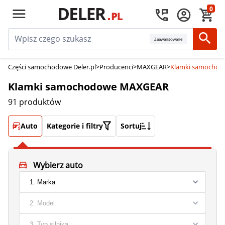
0
Zaawansowane
Części samochodowe Deler.pl
>
Producenci
>
MAXGEAR
>
Klamki samocho
Klamki samochodowe MAXGEAR
91 produktów
Auto
Kategorie i filtry
Sortuj
Wybierz auto