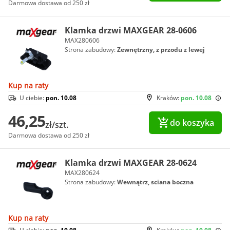
Darmowa dostawa od 250 zł
Klamka drzwi MAXGEAR 28-0606
MAX280606
Strona zabudowy:
Zewnętrzny, z przodu z lewej
Kup na raty
U ciebie:
pon. 10.08
Kraków:
pon. 10.08
46,25
do koszyka
zł/szt.
Darmowa dostawa od 250 zł
Klamka drzwi MAXGEAR 28-0624
MAX280624
Strona zabudowy:
Wewnątrz, sciana boczna
Kup na raty