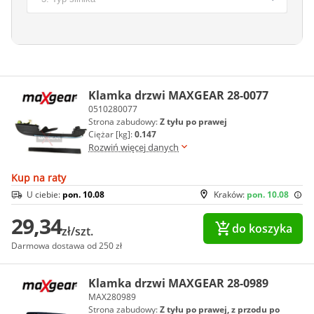
Klamka drzwi MAXGEAR 28-0077
0510280077
Strona zabudowy:
Z tyłu po prawej
Ciężar [kg]:
0.147
Rozwiń więcej danych
Kup na raty
U ciebie:
pon. 10.08
Kraków:
pon. 10.08
29,34
do koszyka
zł/szt.
Darmowa dostawa od 250 zł
Klamka drzwi MAXGEAR 28-0989
MAX280989
Strona zabudowy:
Z tyłu po prawej, z przodu po