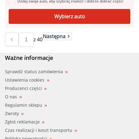
Dodaj swoje auto, aby szybciej znaleźć i dobrze dobrać części
Wybierz auto
Następna
z
40
Ważne informacje
Sprawdź status zamówienia
Ustawienia cookies
Producenci części
O nas
Regulamin sklepu
Zwroty
Zgłoś reklamacje
Czas realizacji i koszt transportu
Polityka prywatności