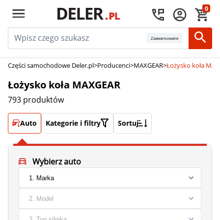
0
Zaawansowane
Części samochodowe Deler.pl
>
Producenci
>
MAXGEAR
>
Łożysko koła MA
Łożysko koła MAXGEAR
793 produktów
Auto
Kategorie i filtry
Sortuj
Wybierz auto