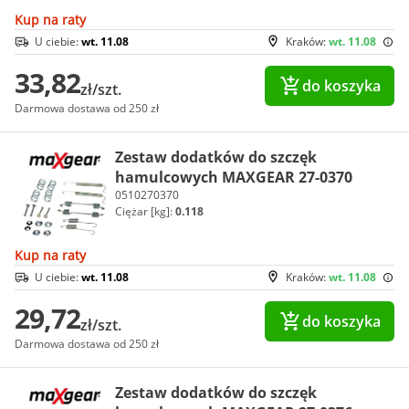
Kup na raty
U ciebie:
wt. 11.08
Kraków:
wt. 11.08
33,82
do koszyka
zł/szt.
Darmowa dostawa od 250 zł
Zestaw dodatków do szczęk
hamulcowych MAXGEAR 27-0370
0510270370
Ciężar [kg]:
0.118
Kup na raty
U ciebie:
wt. 11.08
Kraków:
wt. 11.08
29,72
do koszyka
zł/szt.
Darmowa dostawa od 250 zł
Zestaw dodatków do szczęk