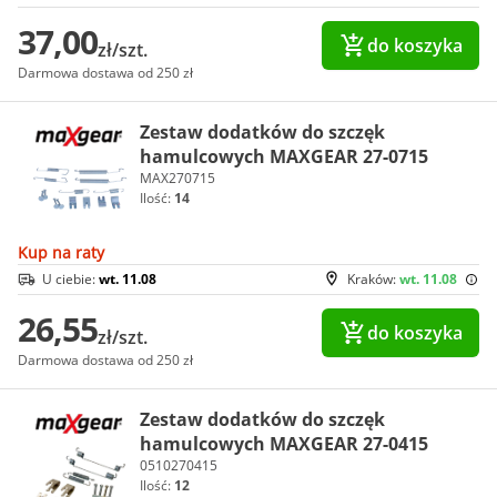
37,00
do koszyka
zł/szt.
Darmowa dostawa od 250 zł
Zestaw dodatków do szczęk
hamulcowych MAXGEAR 27-0715
MAX270715
Ilość:
14
Kup na raty
U ciebie:
wt. 11.08
Kraków:
wt. 11.08
26,55
do koszyka
zł/szt.
Darmowa dostawa od 250 zł
Zestaw dodatków do szczęk
hamulcowych MAXGEAR 27-0415
0510270415
Ilość:
12