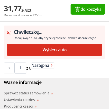
31,77
do koszyka
zł/szt.
Darmowa dostawa od 250 zł
Chwileczkę...
Dodaj swoje auto, aby szybciej znaleźć i dobrze dobrać części
Wybierz auto
Następna
z
6
Ważne informacje
Sprawdź status zamówienia
Ustawienia cookies
Producenci części