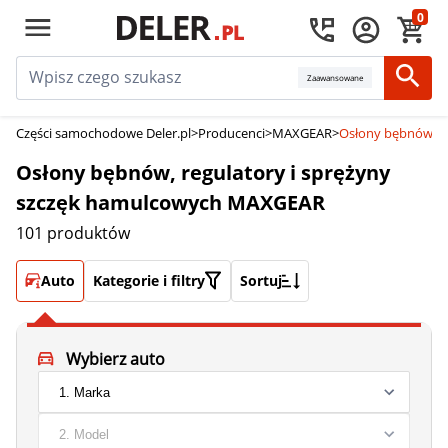
0
Zaawansowane
Części samochodowe Deler.pl
>
Producenci
>
MAXGEAR
>
Osłony bębnów, r
Osłony bębnów, regulatory i sprężyny
szczęk hamulcowych MAXGEAR
101 produktów
Auto
Kategorie i filtry
Sortuj
Wybierz auto