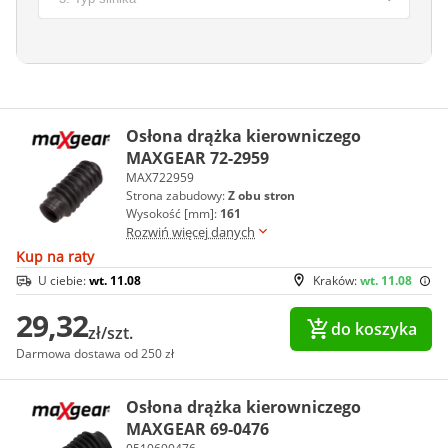
Osłona drążka kierowniczego
MAXGEAR 72-2959
MAX722959
Strona zabudowy:
Z obu stron
Wysokość [mm]:
161
Rozwiń więcej danych
Kup na raty
U ciebie:
wt. 11.08
Kraków:
wt. 11.08
29,32
do koszyka
zł/szt.
Darmowa dostawa od 250 zł
Osłona drążka kierowniczego
MAXGEAR 69-0476