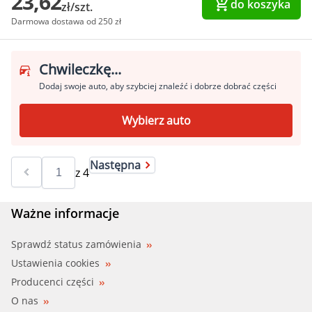
23,62
do koszyka
zł/szt.
Darmowa dostawa od 250 zł
Chwileczkę...
Dodaj swoje auto, aby szybciej znaleźć i dobrze dobrać części
Wybierz auto
Następna
z
4
Ważne informacje
Sprawdź status zamówienia
Ustawienia cookies
Producenci części
O nas