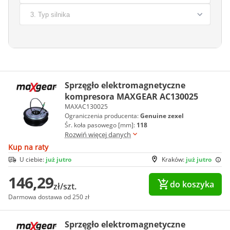
Sprzęgło elektromagnetyczne
kompresora MAXGEAR AC130025
MAXAC130025
Ograniczenia producenta:
Genuine zexel
Śr. koła pasowego [mm]:
118
Rozwiń więcej danych
Kup na raty
U ciebie:
już jutro
Kraków:
już jutro
146,29
do koszyka
zł/szt.
Darmowa dostawa od 250 zł
Sprzęgło elektromagnetyczne