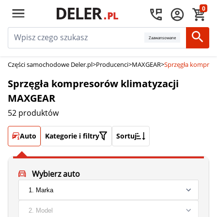
0
Zaawansowane
Części samochodowe Deler.pl
>
Producenci
>
MAXGEAR
>
Sprzęgła kompres
Sprzęgła kompresorów klimatyzacji
MAXGEAR
52 produktów
Auto
Kategorie i filtry
Sortuj
Wybierz auto