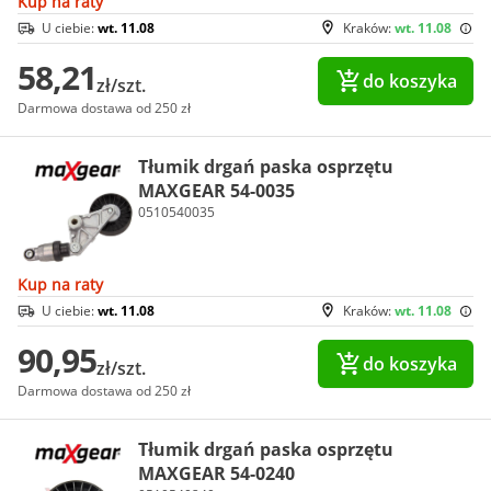
Kup na raty
U ciebie:
wt. 11.08
Kraków:
wt. 11.08
58,21
do koszyka
zł/szt.
Darmowa dostawa od 250 zł
Tłumik drgań paska osprzętu
MAXGEAR 54-0035
0510540035
Kup na raty
U ciebie:
wt. 11.08
Kraków:
wt. 11.08
90,95
do koszyka
zł/szt.
Darmowa dostawa od 250 zł
Tłumik drgań paska osprzętu
MAXGEAR 54-0240