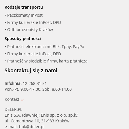
Rodzaje transportu
• Paczkomaty InPost
• Firmy kurierskie InPost, DPD
• Odbiór osobisty Kraków
Sposoby płatności
• Płatności elektroniczne Blik, Tpay, PayPo
• Firmy kurierskie InPost, DPD
• Płatność w siedzibie firmy, kartą płatniczą
Skontaktuj się z nami
Infolinia:
12 268 31 51
Pon.-Pt. 9.00-17.00, Sob. 8.00-14.00
Kontakt
DELER.PL
Enis S.A. (dawniej: Enis sp. z o.o. sp.k.)
ul. Cementowa 10, 31-983 Kraków
e-mail:
bok@deler.pl