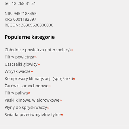
tel. 12 268 31 51
NIP: 9452188455
KRS 0001182897
REGON: 36309630300000
Popularne kategorie
Chłodnice powietrza (intercoolery)
Filtry powietrza
Uszczelki głowicy
Wtryskiwacze
Kompresory klimatyzacji (sprężarki)
Żarówki samochodowe
Filtry paliwa
Paski klinowe, wielorowkowe
Płyny do spryskiwaczy
Światła przeciwmgielne tylne