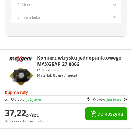
Kołnierz wtrysku jednopunktowego
MAXGEAR 27-0066
0510270066
Materiał:
Guma / metal
Kup na raty
U ciebie:
już jutro
Kraków:
już jutro
37,22
do koszyka
zł/szt.
Darmowa dostawa od 250 zł