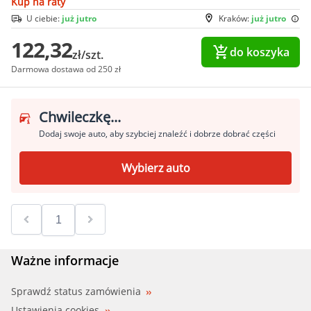
Kup na raty
U ciebie:
już jutro
Kraków:
już jutro
122,32
do koszyka
zł/szt.
Darmowa dostawa od 250 zł
Chwileczkę...
Dodaj swoje auto, aby szybciej znaleźć i dobrze dobrać części
Wybierz auto
Ważne informacje
Sprawdź status zamówienia
Ustawienia cookies