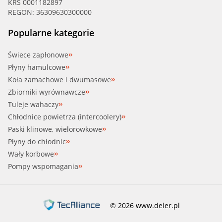
KRS 0001182897
REGON: 36309630300000
Popularne kategorie
Świece zapłonowe
Płyny hamulcowe
Koła zamachowe i dwumasowe
Zbiorniki wyrównawcze
Tuleje wahaczy
Chłodnice powietrza (intercoolery)
Paski klinowe, wielorowkowe
Płyny do chłodnic
Wały korbowe
Pompy wspomagania
© 2026 www.deler.pl