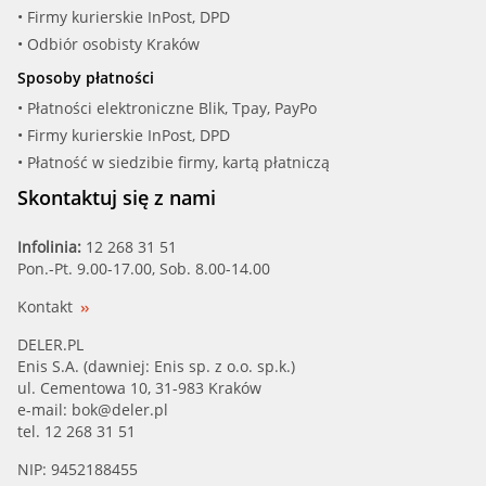
• Firmy kurierskie InPost, DPD
• Odbiór osobisty Kraków
Sposoby płatności
• Płatności elektroniczne Blik, Tpay, PayPo
• Firmy kurierskie InPost, DPD
• Płatność w siedzibie firmy, kartą płatniczą
Skontaktuj się z nami
Infolinia:
12 268 31 51
Pon.-Pt. 9.00-17.00, Sob. 8.00-14.00
Kontakt
DELER.PL
Enis S.A. (dawniej: Enis sp. z o.o. sp.k.)
ul. Cementowa 10, 31-983 Kraków
e-mail:
bok@deler.pl
tel. 12 268 31 51
NIP: 9452188455