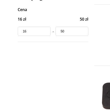
Cena
16 zł
50 zł
-