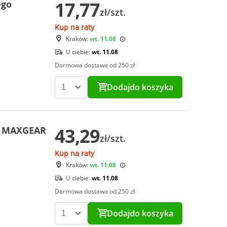
17,77
ego
zł/szt.
Kup na raty
Kraków:
wt. 11.08
U ciebie:
wt. 11.08
Darmowa dostawa od 250 zł
Dodaj
do koszyka
43,29
ej MAXGEAR
zł/szt.
Kup na raty
Kraków:
wt. 11.08
U ciebie:
wt. 11.08
Darmowa dostawa od 250 zł
Dodaj
do koszyka