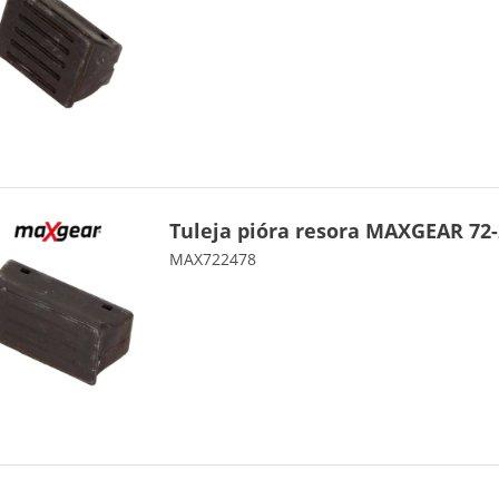
Tuleja pióra resora MAXGEAR 72
MAX722478