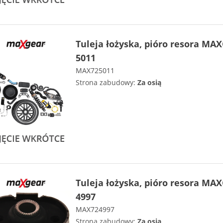
Tuleja łożyska, pióro resora MA
5011
MAX725011
Strona zabudowy:
Za osią
Tuleja łożyska, pióro resora MA
4997
MAX724997
Strona zabudowy:
Za osią