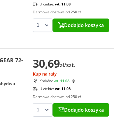
U ciebie:
wt. 11.08
Darmowa dostawa od 250 zł
Dodaj
do koszyka
30,69
XGEAR 72-
zł/szt.
Kup na raty
Kraków:
wt. 11.08
 obydwu
U ciebie:
wt. 11.08
Darmowa dostawa od 250 zł
Dodaj
do koszyka