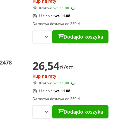
Kup na raty
Kraków:
wt. 11.08
U ciebie:
wt. 11.08
Darmowa dostawa od 250 zł
Dodaj
do koszyka
26,54
-2478
zł/szt.
Kup na raty
Kraków:
wt. 11.08
U ciebie:
wt. 11.08
Darmowa dostawa od 250 zł
Dodaj
do koszyka