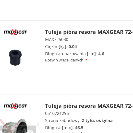
Tuleja pióra resora MAXGEAR 72
MAX725030
Ciężar [kg]:
0.04
Długość opakowania [cm]:
4.6
Rozwiń więcej danych
Tuleja pióra resora MAXGEAR 72
0510721295
Strona zabudowy:
Z tyłu, oś tylna
Długość [mm]:
46.5