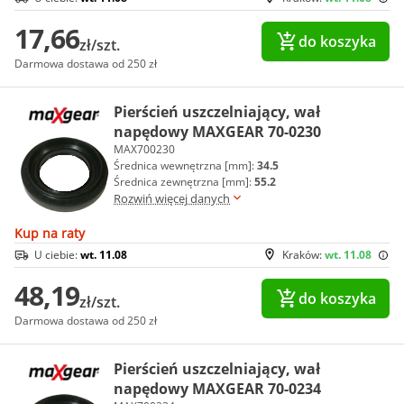
17,66
do koszyka
zł/szt.
Darmowa dostawa od 250 zł
Pierścień uszczelniający, wał
napędowy MAXGEAR 70-0230
MAX700230
Średnica wewnętrzna [mm]:
34.5
Średnica zewnętrzna [mm]:
55.2
Rozwiń więcej danych
Kup na raty
U ciebie:
wt. 11.08
Kraków:
wt. 11.08
48,19
do koszyka
zł/szt.
Darmowa dostawa od 250 zł
Pierścień uszczelniający, wał
napędowy MAXGEAR 70-0234