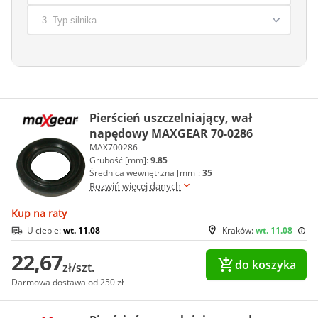
Pierścień uszczelniający, wał
napędowy MAXGEAR 70-0286
MAX700286
Grubość [mm]:
9.85
Średnica wewnętrzna [mm]:
35
Rozwiń więcej danych
Kup na raty
U ciebie:
wt. 11.08
Kraków:
wt. 11.08
22,67
do koszyka
zł/szt.
Darmowa dostawa od 250 zł