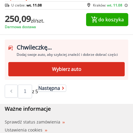
U ciebie:
wt. 11.08
Kraków:
wt. 11.08
250,09
do koszyka
zł/szt.
Darmowa dostawa
Chwileczkę...
Dodaj swoje auto, aby szybciej znaleźć i dobrze dobrać części
Wybierz auto
Następna
z
5
Ważne informacje
Sprawdź status zamówienia
Ustawienia cookies