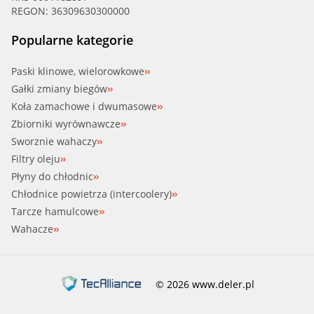
REGON: 36309630300000
Popularne kategorie
Paski klinowe, wielorowkowe
Gałki zmiany biegów
Koła zamachowe i dwumasowe
Zbiorniki wyrównawcze
Sworznie wahaczy
Filtry oleju
Płyny do chłodnic
Chłodnice powietrza (intercoolery)
Tarcze hamulcowe
Wahacze
© 2026 www.deler.pl