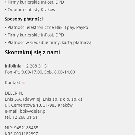
• Firmy kurierskie InPost, DPD
• Odbiór osobisty Kraków
Sposoby płatności
• Płatności elektroniczne Blik, Tpay, PayPo
• Firmy kurierskie InPost, DPD
• Płatność w siedzibie firmy, kartą płatniczą
Skontaktuj się z nami
Infolinia:
12 268 31 51
Pon.-Pt. 9.00-17.00, Sob. 8.00-14.00
Kontakt
DELER.PL
Enis S.A. (dawniej: Enis sp. z o.o. sp.k.)
ul. Cementowa 10, 31-983 Kraków
e-mail:
bok@deler.pl
tel. 12 268 31 51
NIP: 9452188455
KRS 0001182897