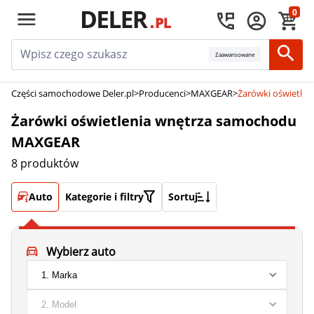
0
Zaawansowane
Części samochodowe Deler.pl
>
Producenci
>
MAXGEAR
>
Żarówki oświetle
Żarówki oświetlenia wnętrza samochodu
MAXGEAR
8 produktów
Auto
Kategorie i filtry
Sortuj
Wybierz auto