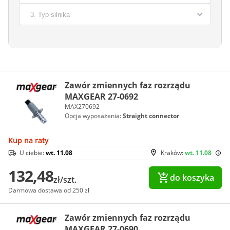
Zawór zmiennych faz rozrządu
MAXGEAR 27-0692
MAX270692
Opcja wyposażenia:
Straight connector
Kup na raty
U ciebie:
wt. 11.08
Kraków:
wt. 11.08
132,48
do koszyka
zł/szt.
Darmowa dostawa od 250 zł
Zawór zmiennych faz rozrządu
MAXGEAR 27-0690