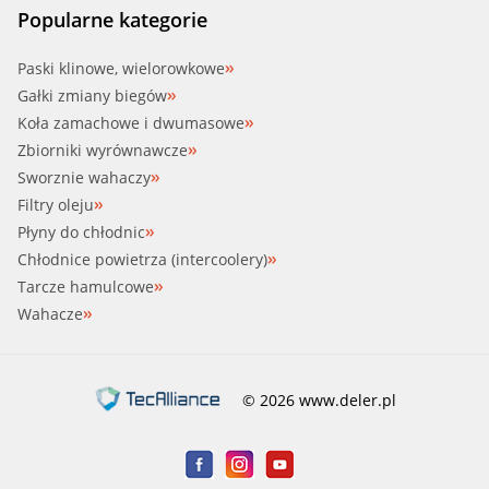
Popularne kategorie
Paski klinowe, wielorowkowe
Gałki zmiany biegów
Koła zamachowe i dwumasowe
Zbiorniki wyrównawcze
Sworznie wahaczy
Filtry oleju
Płyny do chłodnic
Chłodnice powietrza (intercoolery)
Tarcze hamulcowe
Wahacze
© 2026 www.deler.pl