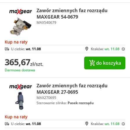
Zawór zmiennych faz rozrządu
MAXGEAR 54-0679
MAX540679
Kup na raty
U ciebie:
wt. 11.08
Kraków:
wt. 11.08
365,67
do koszyka
zł/szt.
Darmowa dostawa
Zawór zmiennych faz rozrządu
MAXGEAR 27-0695
MAX270695
Sterowanie silnika:
Pasek rozrządu
Kup na raty
U ciebie:
wt. 11.08
Kraków:
wt. 11.08