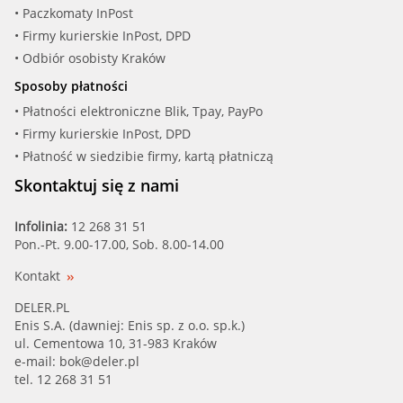
• Paczkomaty InPost
• Firmy kurierskie InPost, DPD
• Odbiór osobisty Kraków
Sposoby płatności
• Płatności elektroniczne Blik, Tpay, PayPo
• Firmy kurierskie InPost, DPD
• Płatność w siedzibie firmy, kartą płatniczą
Skontaktuj się z nami
Infolinia:
12 268 31 51
Pon.-Pt. 9.00-17.00, Sob. 8.00-14.00
Kontakt
DELER.PL
Enis S.A. (dawniej: Enis sp. z o.o. sp.k.)
ul. Cementowa 10, 31-983 Kraków
e-mail:
bok@deler.pl
tel. 12 268 31 51