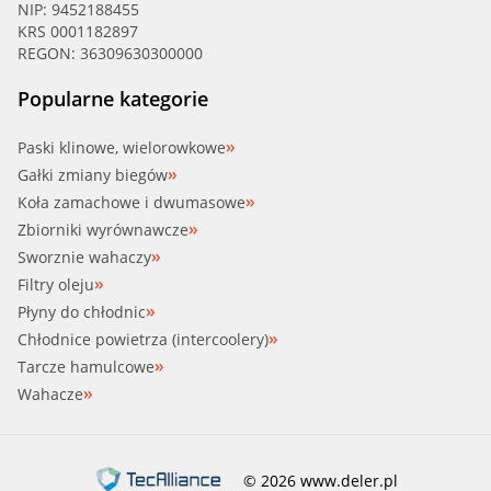
NIP: 9452188455
KRS 0001182897
REGON: 36309630300000
Popularne kategorie
Paski klinowe, wielorowkowe
Gałki zmiany biegów
Koła zamachowe i dwumasowe
Zbiorniki wyrównawcze
Sworznie wahaczy
Filtry oleju
Płyny do chłodnic
Chłodnice powietrza (intercoolery)
Tarcze hamulcowe
Wahacze
© 2026 www.deler.pl