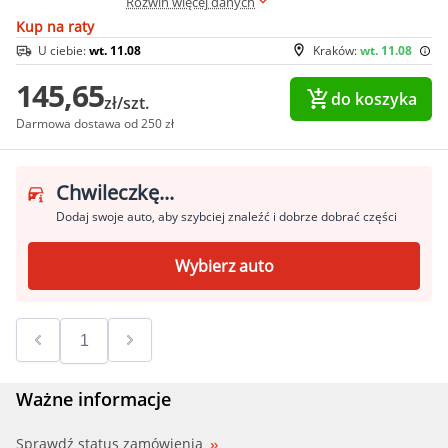
Rozwiń więcej danych
Kup na raty
U ciebie:
wt. 11.08
Kraków:
wt. 11.08
145,65
do koszyka
zł/szt.
Darmowa dostawa od 250 zł
Chwileczkę...
Dodaj swoje auto, aby szybciej znaleźć i dobrze dobrać części
Wybierz auto
Ważne informacje
Sprawdź status zamówienia