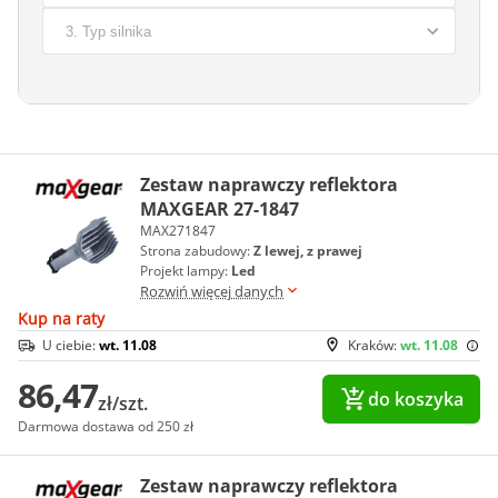
Zestaw naprawczy reflektora
MAXGEAR 27-1847
MAX271847
Strona zabudowy:
Z lewej, z prawej
Projekt lampy:
Led
Rozwiń więcej danych
Kup na raty
U ciebie:
wt. 11.08
Kraków:
wt. 11.08
86,47
do koszyka
zł/szt.
Darmowa dostawa od 250 zł
Zestaw naprawczy reflektora