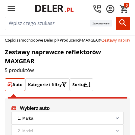
0
Zaawansowane
Części samochodowe Deler.pl
>
Producenci
>
MAXGEAR
>
Zestawy naprawcz
Zestawy naprawcze reflektorów
MAXGEAR
5 produktów
Auto
Kategorie i filtry
Sortuj
Wybierz auto