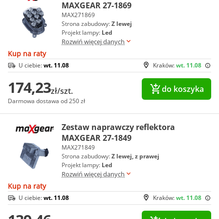
MAXGEAR 27-1869
MAX271869
Strona zabudowy:
Z lewej
Projekt lampy:
Led
Rozwiń więcej danych
Kup na raty
U ciebie:
wt. 11.08
Kraków:
wt. 11.08
174,23
do koszyka
zł/szt.
Darmowa dostawa od 250 zł
Zestaw naprawczy reflektora
MAXGEAR 27-1849
MAX271849
Strona zabudowy:
Z lewej, z prawej
Projekt lampy:
Led
Rozwiń więcej danych
Kup na raty
U ciebie:
wt. 11.08
Kraków:
wt. 11.08