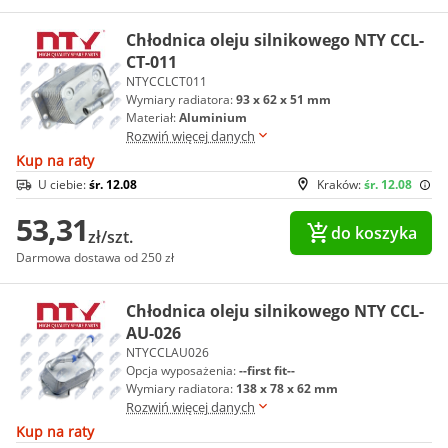
Chłodnica oleju silnikowego NTY CCL-
CT-011
NTYCCLCT011
Wymiary radiatora:
93 x 62 x 51 mm
Materiał:
Aluminium
Rozwiń więcej danych
Kup na raty
U ciebie:
śr. 12.08
Kraków:
śr. 12.08
53,31
do koszyka
zł/szt.
Darmowa dostawa od 250 zł
Chłodnica oleju silnikowego NTY CCL-
AU-026
NTYCCLAU026
Opcja wyposażenia:
--first fit--
Wymiary radiatora:
138 x 78 x 62 mm
Rozwiń więcej danych
Kup na raty