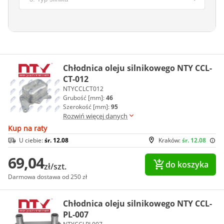
Chłodnica oleju silnikowego NTY CCL-
CT-012
NTYCCLCT012
Grubość [mm]:
46
Szerokość [mm]:
95
Rozwiń więcej danych
Kup na raty
U ciebie:
śr. 12.08
Kraków:
śr. 12.08
69,04
do koszyka
zł/szt.
Darmowa dostawa od 250 zł
Chłodnica oleju silnikowego NTY CCL-
PL-007