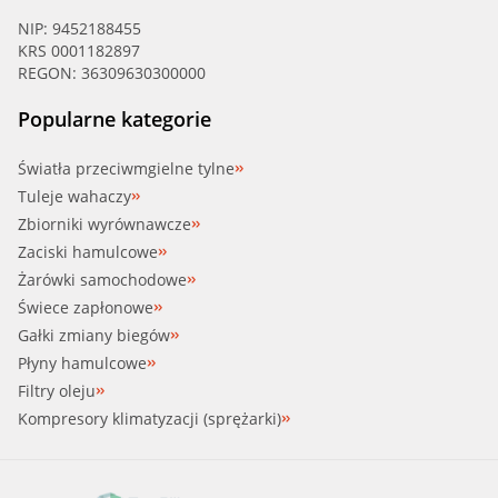
NIP: 9452188455
KRS 0001182897
REGON: 36309630300000
Popularne kategorie
Światła przeciwmgielne tylne
Tuleje wahaczy
Zbiorniki wyrównawcze
Zaciski hamulcowe
Żarówki samochodowe
Świece zapłonowe
Gałki zmiany biegów
Płyny hamulcowe
Filtry oleju
Kompresory klimatyzacji (sprężarki)