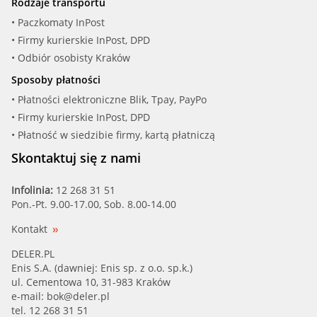
Rodzaje transportu
• Paczkomaty InPost
• Firmy kurierskie InPost, DPD
• Odbiór osobisty Kraków
Sposoby płatności
• Płatności elektroniczne Blik, Tpay, PayPo
• Firmy kurierskie InPost, DPD
• Płatność w siedzibie firmy, kartą płatniczą
Skontaktuj się z nami
Infolinia:
12 268 31 51
Pon.-Pt. 9.00-17.00, Sob. 8.00-14.00
Kontakt
DELER.PL
Enis S.A. (dawniej: Enis sp. z o.o. sp.k.)
ul. Cementowa 10, 31-983 Kraków
e-mail:
bok@deler.pl
tel. 12 268 31 51