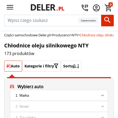
0
Zaawansowane
Części samochodowe Deler.pl
>
Producenci
>
NTY
>
Chłodnice oleju silniko
Chłodnice oleju silnikowego NTY
173 produktów
Auto
Kategorie i filtry
Sortuj
Wybierz auto