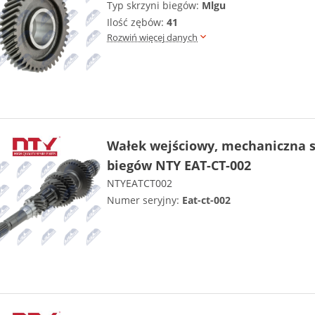
Typ skrzyni biegów:
Mlgu
Ilość zębów:
41
Rozwiń więcej danych
Wałek wejściowy, mechaniczna s
biegów NTY EAT-CT-002
NTYEATCT002
Numer seryjny:
Eat-ct-002