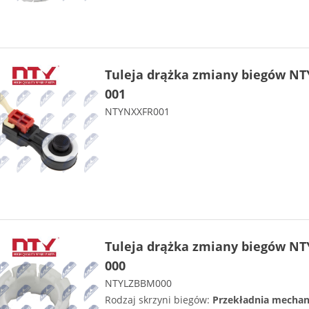
Tuleja drążka zmiany biegów NT
001
NTYNXXFR001
Tuleja drążka zmiany biegów NT
000
NTYLZBBM000
Rodzaj skrzyni biegów:
Przekładnia mechan