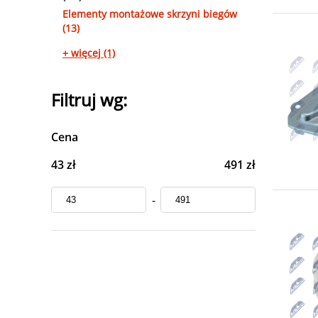
Elementy montażowe skrzyni biegów
(13)
+ więcej (1)
Filtruj wg:
Cena
43 zł
491 zł
-