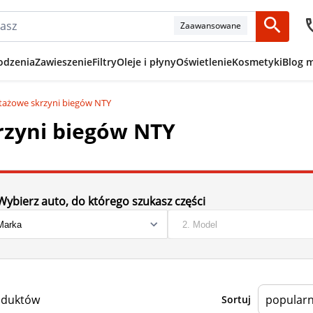
Zaawansowane
odzenia
Zawieszenie
Filtry
Oleje i płyny
Oświetlenie
Kosmetyki
Blog 
ażowe skrzyni biegów NTY
zyni biegów NTY
Wybierz auto, do którego szukasz części
oduktów
Sortuj