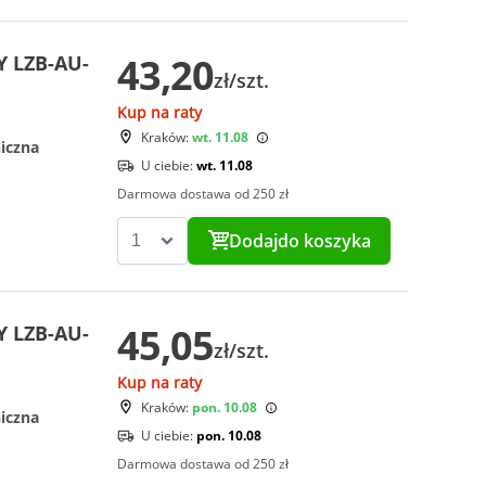
43,20
Y LZB-AU-
zł/szt.
Kup na raty
Kraków:
wt. 11.08
iczna
U ciebie:
wt. 11.08
Darmowa dostawa od 250 zł
Dodaj
do koszyka
45,05
Y LZB-AU-
zł/szt.
Kup na raty
Kraków:
pon. 10.08
iczna
U ciebie:
pon. 10.08
Darmowa dostawa od 250 zł