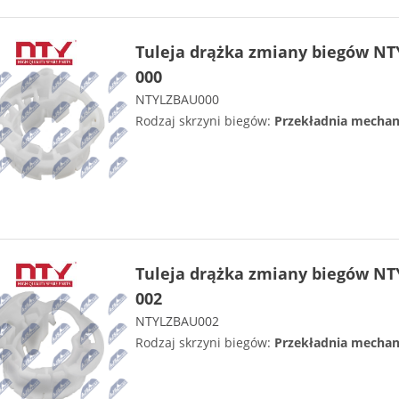
Tuleja drążka zmiany biegów NT
000
NTYLZBAU000
Rodzaj skrzyni biegów:
Przekładnia mechan
Tuleja drążka zmiany biegów NT
002
NTYLZBAU002
Rodzaj skrzyni biegów:
Przekładnia mechan