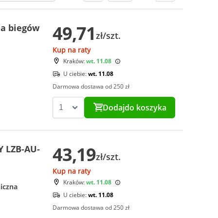
49,71
ia biegów
zł/szt.
Kup na raty
Kraków:
wt. 11.08
U ciebie:
wt. 11.08
Darmowa dostawa od 250 zł
Dodaj
do koszyka
43,19
Y LZB-AU-
zł/szt.
Kup na raty
Kraków:
wt. 11.08
iczna
U ciebie:
wt. 11.08
Darmowa dostawa od 250 zł