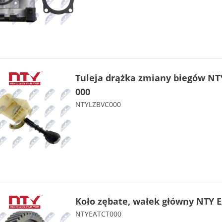
Tuleja drążka zmiany biegów NT
000
NTYLZBVC000
Koło zębate, wałek główny NTY E
NTYEATCT000