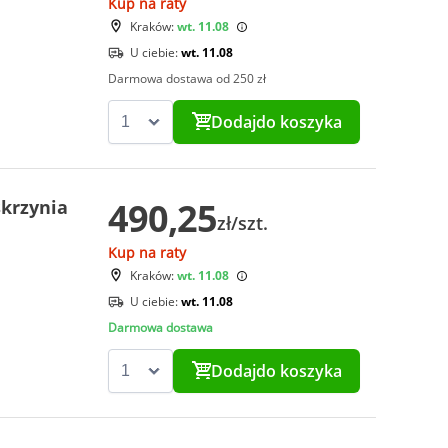
Kup na raty
Kraków:
wt. 11.08
U ciebie:
wt. 11.08
Darmowa dostawa od 250 zł
Dodaj
do koszyka
490,25
krzynia
zł/szt.
Kup na raty
Kraków:
wt. 11.08
U ciebie:
wt. 11.08
Darmowa dostawa
Dodaj
do koszyka