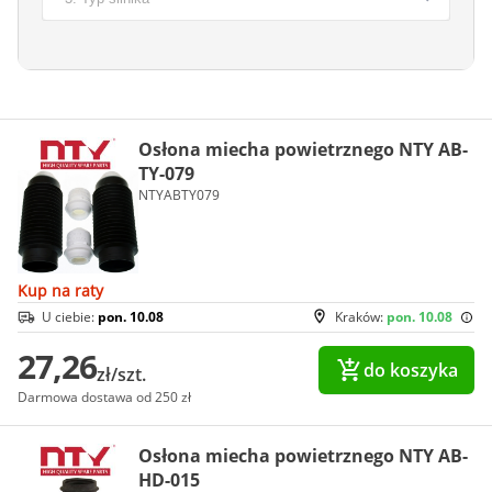
Osłona miecha powietrznego NTY AB-
TY-079
NTYABTY079
Kup na raty
U ciebie:
pon. 10.08
Kraków:
pon. 10.08
27,26
do koszyka
zł/szt.
Darmowa dostawa od 250 zł
Osłona miecha powietrznego NTY AB-
HD-015