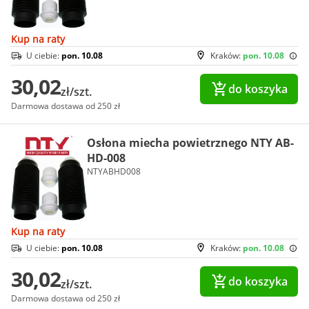
Kup na raty
U ciebie:
pon. 10.08
Kraków:
pon. 10.08
30,02
do koszyka
zł/szt.
Darmowa dostawa od 250 zł
Osłona miecha powietrznego NTY AB-
HD-008
NTYABHD008
Kup na raty
U ciebie:
pon. 10.08
Kraków:
pon. 10.08
30,02
do koszyka
zł/szt.
Darmowa dostawa od 250 zł