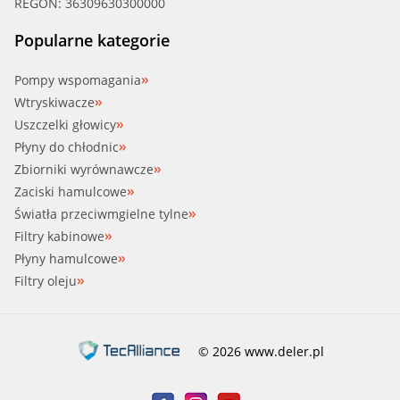
REGON: 36309630300000
Popularne kategorie
Pompy wspomagania
Wtryskiwacze
Uszczelki głowicy
Płyny do chłodnic
Zbiorniki wyrównawcze
Zaciski hamulcowe
Światła przeciwmgielne tylne
Filtry kabinowe
Płyny hamulcowe
Filtry oleju
© 2026 www.deler.pl