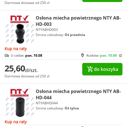
Darmowa dostawa od 250 zł
Osłona miecha powietrznego NTY AB-
HD-003
NTYABHD003
Strona zabudowy:
Oś przednia
Kup na raty
U ciebie:
pon. 10.08
Kraków:
pon. 10.08
25,60
do koszyka
zł/szt.
Darmowa dostawa od 250 zł
Osłona miecha powietrznego NTY AB-
HD-044
NTYABHD044
Strona zabudowy:
Oś tylna
Kup na raty