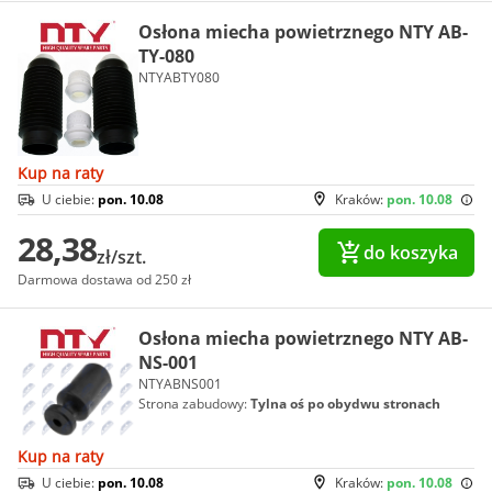
Osłona miecha powietrznego NTY AB-
TY-080
NTYABTY080
Kup na raty
U ciebie:
pon. 10.08
Kraków:
pon. 10.08
28,38
do koszyka
zł/szt.
Darmowa dostawa od 250 zł
Osłona miecha powietrznego NTY AB-
NS-001
NTYABNS001
Strona zabudowy:
Tylna oś po obydwu stronach
Kup na raty
U ciebie:
pon. 10.08
Kraków:
pon. 10.08