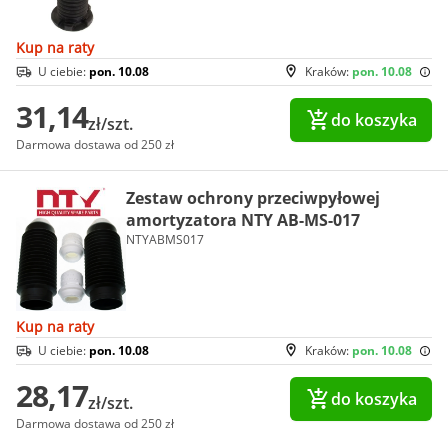
Kup na raty
U ciebie:
pon. 10.08
Kraków:
pon. 10.08
31,14
do koszyka
zł/szt.
Darmowa dostawa od 250 zł
Zestaw ochrony przeciwpyłowej
amortyzatora NTY AB-MS-017
NTYABMS017
Kup na raty
U ciebie:
pon. 10.08
Kraków:
pon. 10.08
28,17
do koszyka
zł/szt.
Darmowa dostawa od 250 zł