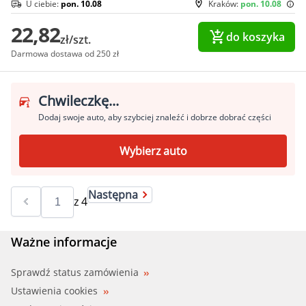
U ciebie:
pon. 10.08
Kraków:
pon. 10.08
22,82
do koszyka
zł/szt.
Darmowa dostawa od 250 zł
Chwileczkę...
Dodaj swoje auto, aby szybciej znaleźć i dobrze dobrać części
Wybierz auto
Następna
z
4
Ważne informacje
Sprawdź status zamówienia
Ustawienia cookies