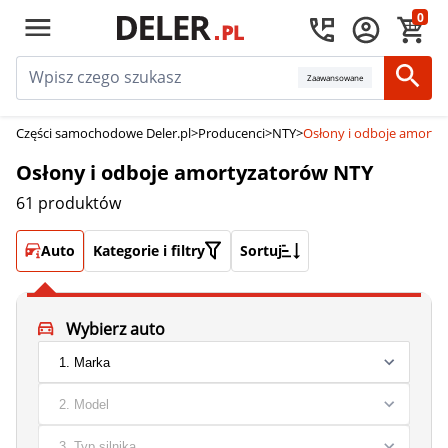
0
Zaawansowane
Części samochodowe Deler.pl
>
Producenci
>
NTY
>
Osłony i odboje amorty
Osłony i odboje amortyzatorów NTY
61 produktów
Auto
Kategorie i filtry
Sortuj
Wybierz auto