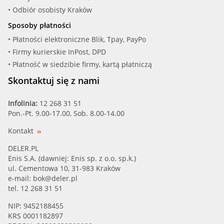
• Odbiór osobisty Kraków
Sposoby płatności
• Płatności elektroniczne Blik, Tpay, PayPo
• Firmy kurierskie InPost, DPD
• Płatność w siedzibie firmy, kartą płatniczą
Skontaktuj się z nami
Infolinia:
12 268 31 51
Pon.-Pt. 9.00-17.00, Sob. 8.00-14.00
Kontakt
DELER.PL
Enis S.A. (dawniej: Enis sp. z o.o. sp.k.)
ul. Cementowa 10, 31-983 Kraków
e-mail:
bok@deler.pl
tel. 12 268 31 51
NIP: 9452188455
KRS 0001182897