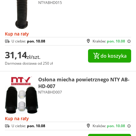
NTYABHD015
Kup na raty
U ciebie:
pon. 10.08
Kraków:
pon. 10.08
31,14
do koszyka
zł/szt.
Darmowa dostawa od 250 zł
Osłona miecha powietrznego NTY AB-
HD-007
NTYABHD007
Kup na raty
U ciebie:
pon. 10.08
Kraków:
pon. 10.08