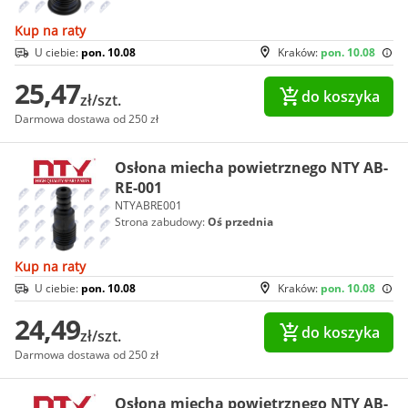
Kup na raty
U ciebie:
pon. 10.08
Kraków:
pon. 10.08
25,47
do koszyka
zł/szt.
Darmowa dostawa od 250 zł
Osłona miecha powietrznego NTY AB-
RE-001
NTYABRE001
Strona zabudowy:
Oś przednia
Kup na raty
U ciebie:
pon. 10.08
Kraków:
pon. 10.08
24,49
do koszyka
zł/szt.
Darmowa dostawa od 250 zł
Osłona miecha powietrznego NTY AB-