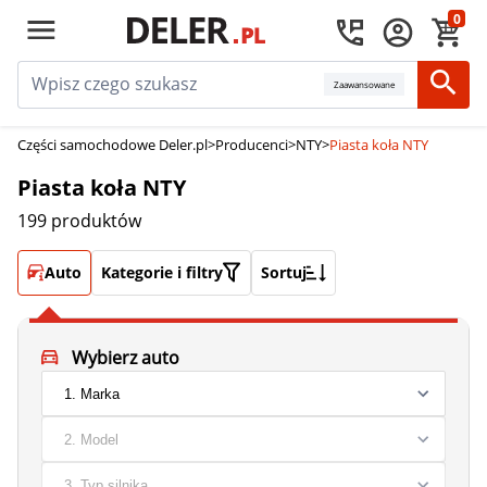
0
Zaawansowane
Części samochodowe Deler.pl
>
Producenci
>
NTY
>
Piasta koła NTY
Piasta koła NTY
199 produktów
Auto
Kategorie i filtry
Sortuj
Wybierz auto