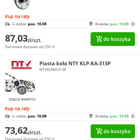
Kup na raty
U ciebie:
pon. 10.08
Kraków:
pon. 10.08
87,03
do koszyka
zł/szt.
Darmowa dostawa od 250 zł
Piasta koła NTY KLP-KA-313P
NTYKLPKA313P
Kup na raty
U ciebie:
pon. 10.08
Kraków:
pon. 10.08
73,62
do koszyka
zł/szt.
Darmowa dostawa od 250 zł