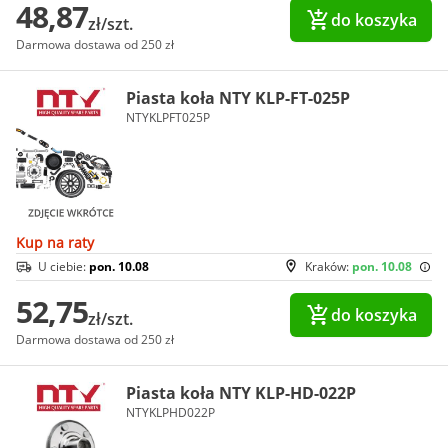
48,87
do koszyka
zł/szt.
Darmowa dostawa od 250 zł
Piasta koła NTY KLP-FT-025P
NTYKLPFT025P
Kup na raty
U ciebie:
pon. 10.08
Kraków:
pon. 10.08
52,75
do koszyka
zł/szt.
Darmowa dostawa od 250 zł
Piasta koła NTY KLP-HD-022P
NTYKLPHD022P