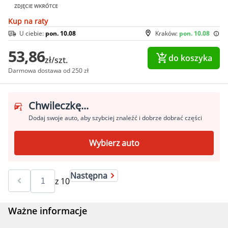
Kup na raty
U ciebie:
pon. 10.08
Kraków:
pon. 10.08
53,86
do koszyka
zł/szt.
Darmowa dostawa od 250 zł
Chwileczkę...
Dodaj swoje auto, aby szybciej znaleźć i dobrze dobrać części
Wybierz auto
Następna
z
10
Ważne informacje