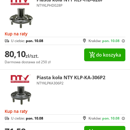
NTYKLPHD028P
Kup na raty
U ciebie:
pon. 10.08
Kraków:
pon. 10.08
80,10
do koszyka
zł/szt.
Darmowa dostawa od 250 zł
Piasta koła NTY KLP-KA-306P2
NTYKLPKA306P2
Kup na raty
U ciebie:
pon. 10.08
Kraków:
pon. 10.08