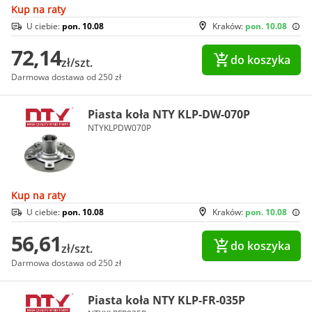
Kup na raty
U ciebie:
pon. 10.08
Kraków:
pon. 10.08
72,14
do koszyka
zł/szt.
Darmowa dostawa od 250 zł
Piasta koła NTY KLP-DW-070P
NTYKLPDW070P
Kup na raty
U ciebie:
pon. 10.08
Kraków:
pon. 10.08
56,61
do koszyka
zł/szt.
Darmowa dostawa od 250 zł
Piasta koła NTY KLP-FR-035P