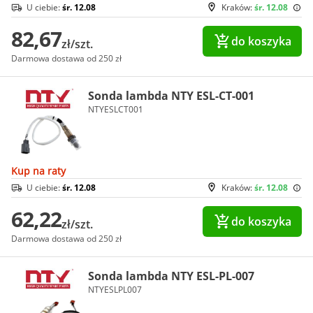
U ciebie:
śr. 12.08
Kraków:
śr. 12.08
82,67
do koszyka
zł/szt.
Darmowa dostawa od 250 zł
Sonda lambda NTY ESL-CT-001
NTYESLCT001
Kup na raty
U ciebie:
śr. 12.08
Kraków:
śr. 12.08
62,22
do koszyka
zł/szt.
Darmowa dostawa od 250 zł
Sonda lambda NTY ESL-PL-007
NTYESLPL007