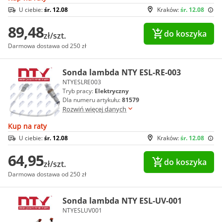
U ciebie:
śr. 12.08
Kraków:
śr. 12.08
89,48
do koszyka
zł/szt.
Darmowa dostawa od 250 zł
Sonda lambda NTY ESL-RE-003
NTYESLRE003
Tryb pracy:
Elektryczny
Dla numeru artykułu:
81579
Rozwiń więcej danych
Kup na raty
U ciebie:
śr. 12.08
Kraków:
śr. 12.08
64,95
do koszyka
zł/szt.
Darmowa dostawa od 250 zł
Sonda lambda NTY ESL-UV-001
NTYESLUV001