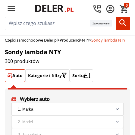
0
Zaawansowane
Części samochodowe Deler.pl
>
Producenci
>
NTY
>
Sondy lambda NTY
Sondy lambda NTY
300 produktów
Auto
Kategorie i filtry
Sortuj
Wybierz auto