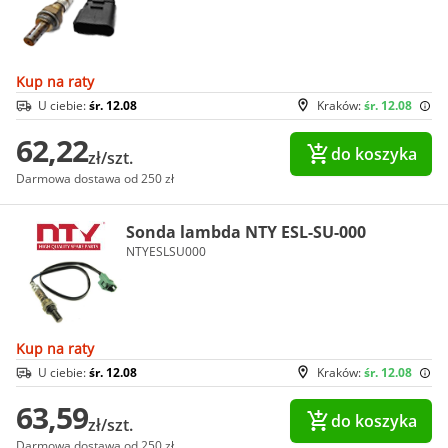
Kup na raty
U ciebie:
śr. 12.08
Kraków:
śr. 12.08
62,22
do koszyka
zł/szt.
Darmowa dostawa od 250 zł
Sonda lambda NTY ESL-SU-000
NTYESLSU000
Kup na raty
U ciebie:
śr. 12.08
Kraków:
śr. 12.08
63,59
do koszyka
zł/szt.
Darmowa dostawa od 250 zł