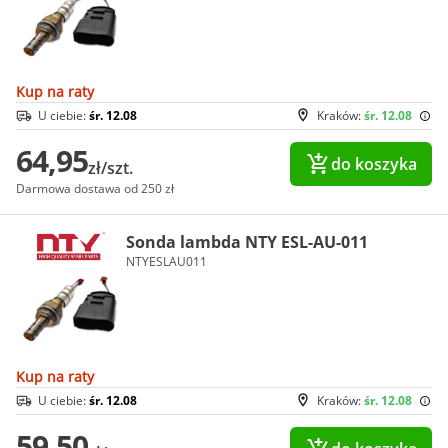
Kup na raty
U ciebie:
śr. 12.08
Kraków:
śr. 12.08
64,95
do koszyka
zł/szt.
Darmowa dostawa od 250 zł
Sonda lambda NTY ESL-AU-011
NTYESLAU011
Kup na raty
U ciebie:
śr. 12.08
Kraków:
śr. 12.08
59,50