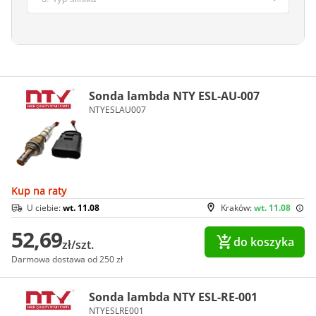
Sonda lambda NTY ESL-AU-007
NTYESLAU007
Kup na raty
U ciebie:
wt. 11.08
Kraków:
wt. 11.08
52,69
do koszyka
zł/szt.
Darmowa dostawa od 250 zł
Sonda lambda NTY ESL-RE-001
NTYESLRE001