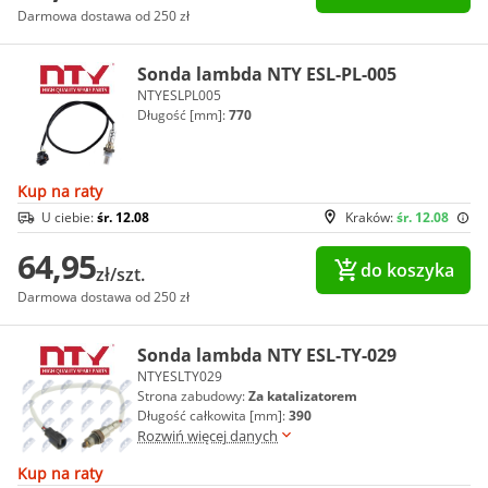
Darmowa dostawa od 250 zł
Sonda lambda NTY ESL-PL-005
NTYESLPL005
Długość [mm]:
770
Kup na raty
U ciebie:
śr. 12.08
Kraków:
śr. 12.08
64,95
do koszyka
zł/szt.
Darmowa dostawa od 250 zł
Sonda lambda NTY ESL-TY-029
NTYESLTY029
Strona zabudowy:
Za katalizatorem
Długość całkowita [mm]:
390
Rozwiń więcej danych
Kup na raty