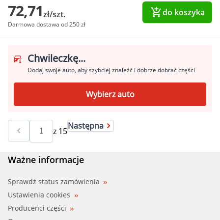
72,71
do koszyka
zł/szt.
Darmowa dostawa od 250 zł
Chwileczkę...
Dodaj swoje auto, aby szybciej znaleźć i dobrze dobrać części
Wybierz auto
Następna
z
15
Ważne informacje
Sprawdź status zamówienia
Ustawienia cookies
Producenci części