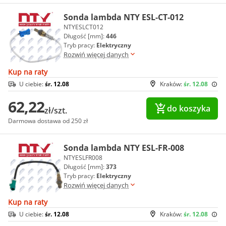
Sonda lambda NTY ESL-CT-012
NTYESLCT012
Długość [mm]:
446
Tryb pracy:
Elektryczny
Rozwiń więcej danych
Kup na raty
U ciebie:
śr. 12.08
Kraków:
śr. 12.08
62,22
do koszyka
zł/szt.
Darmowa dostawa od 250 zł
Sonda lambda NTY ESL-FR-008
NTYESLFR008
Długość [mm]:
373
Tryb pracy:
Elektryczny
Rozwiń więcej danych
Kup na raty
U ciebie:
śr. 12.08
Kraków:
śr. 12.08