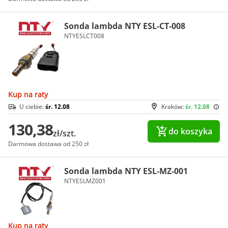
Sonda lambda NTY ESL-CT-008
NTYESLCT008
Kup na raty
U ciebie:
śr. 12.08
Kraków:
śr. 12.08
130,38
do koszyka
zł/szt.
Darmowa dostawa od 250 zł
Sonda lambda NTY ESL-MZ-001
NTYESLMZ001
Kup na raty