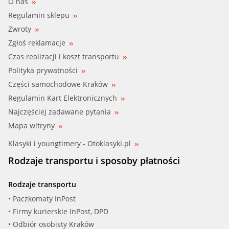
O nas
Regulamin sklepu
Zwroty
Zgłoś reklamacje
Czas realizacji i koszt transportu
Polityka prywatności
Części samochodowe Kraków
Regulamin Kart Elektronicznych
Najczęściej zadawane pytania
Mapa witryny
Klasyki i youngtimery - Otoklasyki.pl
Rodzaje transportu i sposoby płatności
Rodzaje transportu
• Paczkomaty InPost
• Firmy kurierskie InPost, DPD
• Odbiór osobisty Kraków