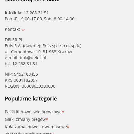
Infolinia:
12 268 31 51
Pon.-Pt. 9.00-17.00, Sob. 8.00-14.00
Kontakt
DELER.PL
Enis S.A. (dawniej: Enis sp. z o.o. sp.k.)
ul. Cementowa 10, 31-983 Kraków
e-mail:
bok@deler.pl
tel. 12 268 31 51
NIP: 9452188455
KRS 0001182897
REGON: 36309630300000
Popularne kategorie
Paski klinowe, wielorowkowe
Gałki zmiany biegów
Koła zamachowe i dwumasowe