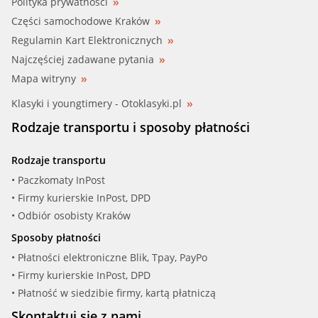
Polityka prywatności
Części samochodowe Kraków
Regulamin Kart Elektronicznych
Najczęściej zadawane pytania
Mapa witryny
Klasyki i youngtimery - Otoklasyki.pl
Rodzaje transportu i sposoby płatności
Rodzaje transportu
• Paczkomaty InPost
• Firmy kurierskie InPost, DPD
• Odbiór osobisty Kraków
Sposoby płatności
• Płatności elektroniczne Blik, Tpay, PayPo
• Firmy kurierskie InPost, DPD
• Płatność w siedzibie firmy, kartą płatniczą
Skontaktuj się z nami