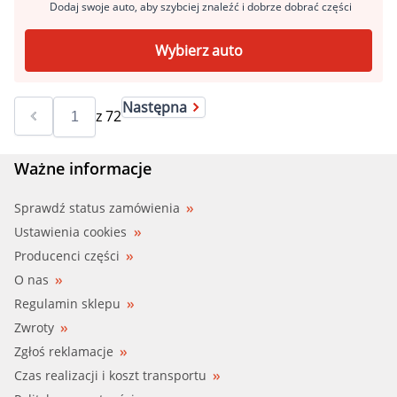
Dodaj swoje auto, aby szybciej znaleźć i dobrze dobrać części
Wybierz auto
Następna
z
72
Ważne informacje
Sprawdź status zamówienia
Ustawienia cookies
Producenci części
O nas
Regulamin sklepu
Zwroty
Zgłoś reklamacje
Czas realizacji i koszt transportu