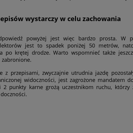
rzepisów wystarczy w celu zachowania
dpowiedź powyżej jest więc bardzo prosta. W p
eflektorów jest to spadek poniżej 50 metrów, na
a po krętej drodze. Warto wspomnieć także jeszcz
 zabronione.
ie z przepisami, zwyczajnie utrudnia jazdę pozosta
aniczonej widoczności, jest zagrożone mandatem do
i 2 punkty karne grożą uczestnikom ruchu, którz
idoczności.