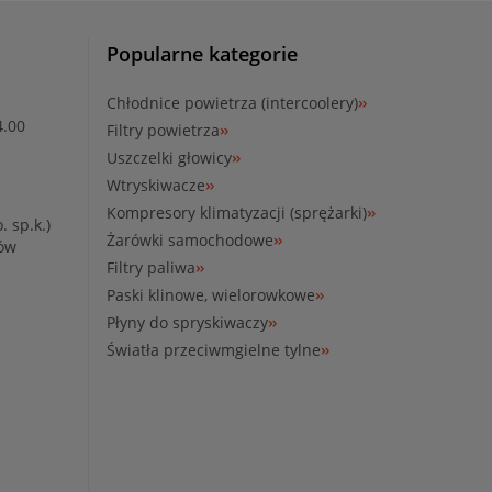
Popularne kategorie
Chłodnice powietrza (intercoolery)
4.00
Filtry powietrza
Uszczelki głowicy
Wtryskiwacze
Kompresory klimatyzacji (sprężarki)
. sp.k.)
Żarówki samochodowe
ków
Filtry paliwa
Paski klinowe, wielorowkowe
Płyny do spryskiwaczy
Światła przeciwmgielne tylne