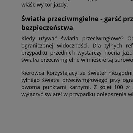
właściwy tor jazdy.
Światła przeciwmgielne - garść p
bezpieczeństwa
Kiedy używać światła przeciwmgłowe? O
ograniczonej widoczności. Dla tylnych r
przypadku przednich wystarczy nocna jazd
światła przeciwmgielne w mieście są surowo
Kierowca korzystający ze świateł niezgodn
tylnego światła przeciwmgłowego przy ogr
dwoma punktami karnymi. Z kolei 100 zł 
wyłączyć świateł w przypadku polepszenia w