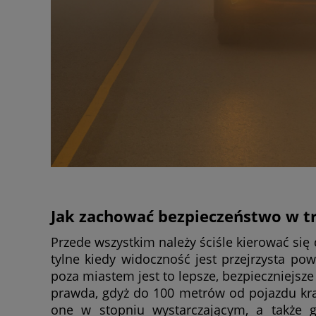
Jak zachować bezpieczeństwo w tr
Przede wszystkim należy ściśle kierować si
tylne kiedy widoczność jest przejrzysta po
poza miastem jest to lepsze, bezpieczniejsze 
prawda, gdyż do 100 metrów od pojazdu kra
one w stopniu wystarczającym, a także g