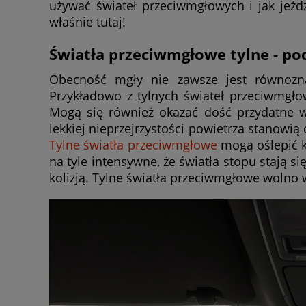
używać świateł przeciwmgłowych i jak jeźd
właśnie tutaj!
Światła przeciwmgłowe tylne - po
Obecność mgły nie zawsze jest równozna
Przykładowo z tylnych świateł przeciwmgł
Mogą się również okazać dość przydatne w
lekkiej nieprzejrzystości powietrza stanowi
Tylne światła przeciwmgłowe
mogą oślepić k
na tyle intensywne, że światła stopu stają 
kolizją. Tylne światła przeciwmgłowe wolno