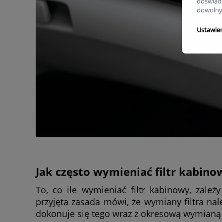
doświadc
dowolny
Ustawie
Jak często wymieniać filtr kabino
To, co ile wymieniać filtr kabinowy, zal
przyjęta zasada mówi, że wymiany filtra na
dokonuje się tego wraz z okresową wymian