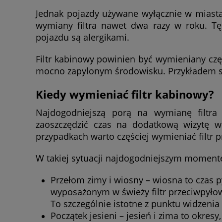
Jednak pojazdy używane wyłącznie w miasta
wymiany filtra nawet dwa razy w roku. Tę 
pojazdu są alergikami.
Filtr kabinowy powinien być wymieniany czę
mocno zapylonym środowisku. Przykładem są
Kiedy wymieniać filtr kabinowy?
Najdogodniejszą porą na wymianę filtra 
zaoszczędzić czas na dodatkową wizytę w
przypadkach warto częściej wymieniać filtr 
W takiej sytuacji najdogodniejszym momen
Przełom zimy i wiosny – wiosna to czas 
wyposażonym w świeży filtr przeciwpyłowy
To szczególnie istotne z punktu widzenia
Początek jesieni – jesień i zima to okresy