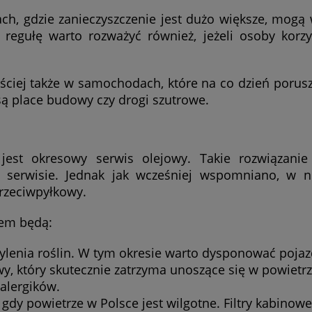
ch, gdzie zanieczyszczenie jest dużo większe, mog
regułę warto rozważyć również, jeżeli osoby korzy
ściej także w samochodach, które na co dzień porusz
 place budowy czy drogi szutrowe.
jest okresowy serwis olejowy. Takie rozwiązanie
 serwisie. Jednak jak wcześniej wspomniano, w n
przeciwpyłkowy.
tem będą:
pylenia roślin. W tym okresie warto dysponować poj
, który skutecznie zatrzyma unoszące się w powietrzu
 alergików.
, gdy powietrze w Polsce jest wilgotne. Filtry kabinowe