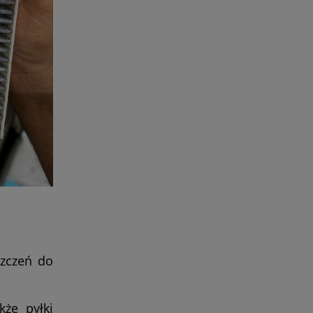
szczeń do
kże pyłki