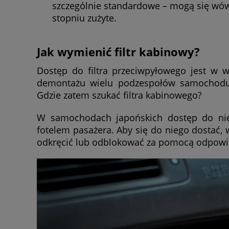
szczególnie standardowe – mogą się wówc
stopniu zużyte.
Jak wymienić filtr kabinowy?
Dostęp do filtra przeciwpyłowego jest w 
demontażu wielu podzespołów samochodu
Gdzie zatem szukać filtra kabinowego?
W samochodach japońskich dostęp do nieg
fotelem pasażera. Aby się do niego dostać,
odkręcić lub odblokować za pomocą odpowi