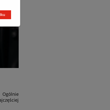
dku
. Ogólnie
jczęściej