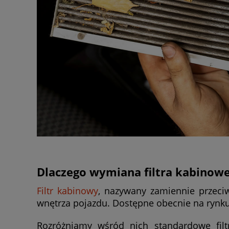
Dlaczego wymiana filtra kabinowe
Filtr kabinowy
, nazywany zamiennie przeci
wnętrza pojazdu. Dostępne obecnie na rynku 
Rozróżniamy wśród nich standardowe filtr