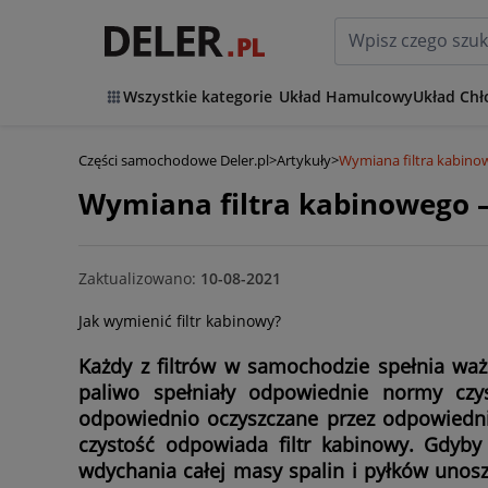
Wszystkie kategorie
Układ Hamulcowy
Układ Chł
Części samochodowe Deler.pl
>
Artykuły
>
Wymiana filtra kabino
Wymiana filtra kabinowego –
Zaktualizowano:
10-08-2021
Jak wymienić filtr kabinowy?
Każdy z filtrów w samochodzie spełnia ważną
paliwo spełniały odpowiednie normy czys
odpowiednio oczyszczane przez odpowiedni 
czystość odpowiada filtr kabinowy. Gdyby
wdychania całej masy spalin i pyłków unosz