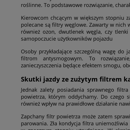
roślinne. To podstawowe rozwiązanie, charak
Kierowcom chcącym w większym stopniu zad
polecane są filtry węglowe. Zawarty w nich 
również ozon, dwutlenek węgla, czy tlenki
samopoczucie użytkowników pojazdu
Osoby przykładające szczególną wagę do j
filtrom antysmogowym. To rozwiązanie
zanieczyszczenia będące efektem smogu, ob
Skutki jazdy ze zużytym filtrem
Jednak zalety posiadania sprawnego filtr
powietrza, którym oddychamy. Do czego s
również wpływ na prawidłowe działanie na
Zapchany filtr powietrza może zatem spraw
parowania. Zła kondycja filtra uniemożliwia