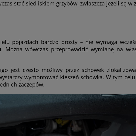
zas stać siedliskiem grzybów, zwłaszcza jeżeli są w 
wielu pojazdach bardzo prosty – nie wymaga wcześ
. Można wówczas przeprowadzić wymianę na włas
o jest często możliwy przez schowek zlokalizowa
 wystarczy wymontować kieszeń schowka. W tym celu 
ednich zaczepów.