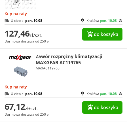
Kup na raty
U ciebie:
pon. 10.08
Kraków:
pon. 10.08
127,46
do koszyka
zł/szt.
Darmowa dostawa od 250 zł
Zawór rozprężny klimatyzacji
MAXGEAR AC119765
MAXAC119765
Kup na raty
U ciebie:
pon. 10.08
Kraków:
pon. 10.08
67,12
do koszyka
zł/szt.
Darmowa dostawa od 250 zł