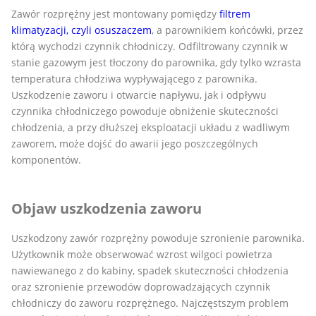
Zawór rozprężny jest montowany pomiędzy
filtrem
klimatyzacji, czyli osuszaczem
, a parownikiem końcówki, przez
którą wychodzi czynnik chłodniczy. Odfiltrowany czynnik w
stanie gazowym jest tłoczony do parownika, gdy tylko wzrasta
temperatura chłodziwa wypływającego z parownika.
Uszkodzenie zaworu i otwarcie napływu, jak i odpływu
czynnika chłodniczego powoduje obniżenie skuteczności
chłodzenia, a przy dłuższej eksploatacji układu z wadliwym
zaworem, może dojść do awarii jego poszczególnych
komponentów.
Objaw uszkodzenia zaworu
Uszkodzony zawór rozprężny powoduje szronienie parownika.
Użytkownik może obserwować wzrost wilgoci powietrza
nawiewanego z do kabiny, spadek skuteczności chłodzenia
oraz szronienie przewodów doprowadzających czynnik
chłodniczy do zaworu rozprężnego. Najczęstszym problem