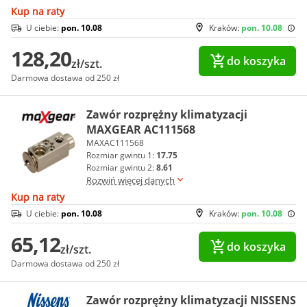
Kup na raty
U ciebie:
pon. 10.08
Kraków:
pon. 10.08
128,20
do koszyka
zł/szt.
Darmowa dostawa od 250 zł
Zawór rozprężny klimatyzacji
MAXGEAR AC111568
MAXAC111568
Rozmiar gwintu 1:
17.75
Rozmiar gwintu 2:
8.61
Rozwiń więcej danych
Kup na raty
U ciebie:
pon. 10.08
Kraków:
pon. 10.08
65,12
do koszyka
zł/szt.
Darmowa dostawa od 250 zł
Zawór rozprężny klimatyzacji NISSENS