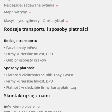
Najczęściej zadawane pytania
Mapa witryny
Klasyki i youngtimery - Otoklasyki.pl
Rodzaje transportu i sposoby płatności
Rodzaje transportu
• Paczkomaty InPost
• Firmy kurierskie InPost, DPD
• Odbiór osobisty Kraków
Sposoby płatności
• Płatności elektroniczne Blik, Tpay, PayPo
• Firmy kurierskie InPost, DPD
• Płatność w siedzibie firmy, kartą płatniczą
Skontaktuj się z nami
Infolinia:
12 268 31 51
Pon.-Pt. 9.00-17.00, Sob. 8.00-14.00