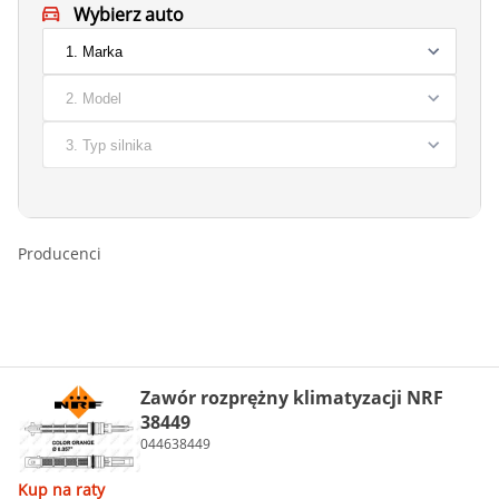
Wybierz auto
Producenci
Zawór rozprężny klimatyzacji NRF
38449
044638449
Kup na raty