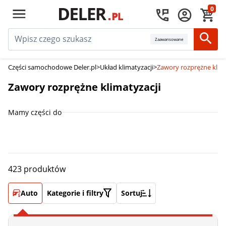
0
Zaawansowane
Części samochodowe Deler.pl
>
Układ klimatyzacji
>
Zawory rozprężne klima
Zawory rozprężne klimatyzacji
Mamy części do
423 produktów
Auto
Kategorie i filtry
Sortuj