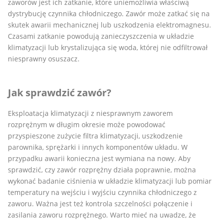
zaworów jest ich zatkanie, które uniemożliwia właściwą
dystrybucję czynnika chłodniczego. Zawór może zatkać się na
skutek awarii mechanicznej lub uszkodzenia elektromagnesu.
Czasami zatkanie powodują zanieczyszczenia w układzie
klimatyzacji lub krystalizująca się woda, której nie odfiltrował
niesprawny osuszacz.
Jak sprawdzić zawór?
Eksploatacja klimatyzacji z niesprawnym zaworem
rozprężnym w długim okresie może powodować
przyspieszone zużycie filtra klimatyzacji, uszkodzenie
parownika, sprężarki i innych komponentów układu. W
przypadku awarii konieczna jest wymiana na nowy. Aby
sprawdzić, czy zawór rozprężny działa poprawnie, można
wykonać badanie ciśnienia w układzie klimatyzacji lub pomiar
temperatury na wejściu i wyjściu czynnika chłodniczego z
zaworu. Ważna jest też kontrola szczelności połączenie i
zasilania zaworu rozprężnego. Warto mieć na uwadze, że