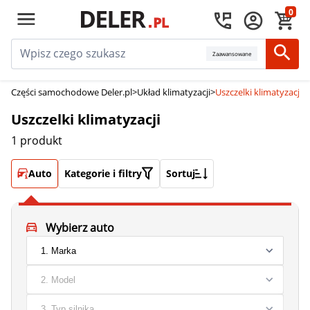
0
Zaawansowane
Części samochodowe Deler.pl
>
Układ klimatyzacji
>
Uszczelki klimatyzacji
Uszczelki klimatyzacji
1 produkt
Auto
Kategorie i filtry
Sortuj
Wybierz auto