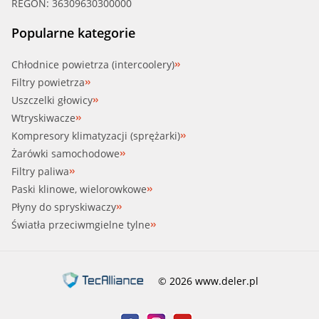
REGON: 36309630300000
Popularne kategorie
Chłodnice powietrza (intercoolery)
Filtry powietrza
Uszczelki głowicy
Wtryskiwacze
Kompresory klimatyzacji (sprężarki)
Żarówki samochodowe
Filtry paliwa
Paski klinowe, wielorowkowe
Płyny do spryskiwaczy
Światła przeciwmgielne tylne
© 2026 www.deler.pl