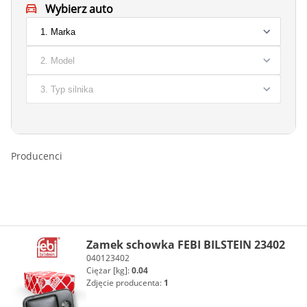
Wybierz auto
Producenci
Zamek schowka FEBI BILSTEIN 23402
040123402
Ciężar [kg]:
0.04
Zdjęcie producenta:
1