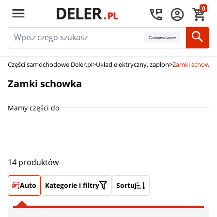
0
Zaawansowane
Części samochodowe Deler.pl
>
Układ elektryczny, zapłon
>
Zamki schowka
Zamki schowka
Mamy części do
14 produktów
Auto
Kategorie i filtry
Sortuj