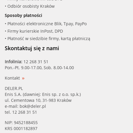
• Odbiór osobisty Kraków
Sposoby płatności
• Płatności elektroniczne Blik, Tpay, PayPo
• Firmy kurierskie InPost, DPD
• Płatność w siedzibie firmy, kartą płatniczą
Skontaktuj się z nami
Infolinia:
12 268 31 51
Pon.-Pt. 9.00-17.00, Sob. 8.00-14.00
Kontakt
DELER.PL
Enis S.A. (dawniej: Enis sp. z o.o. sp.k.)
ul. Cementowa 10, 31-983 Kraków
e-mail:
bok@deler.pl
tel. 12 268 31 51
NIP: 9452188455
KRS 0001182897