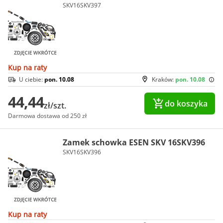
SKV16SKV397
Kup na raty
U ciebie:
pon. 10.08
Kraków:
pon. 10.08
44,44
do koszyka
zł/szt.
Darmowa dostawa od 250 zł
Zamek schowka ESEN SKV 16SKV396
SKV16SKV396
Kup na raty