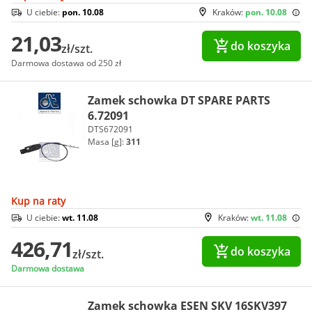
U ciebie:
pon. 10.08
Kraków:
pon. 10.08
21,03
do koszyka
zł/szt.
Darmowa dostawa od 250 zł
Zamek schowka DT SPARE PARTS
6.72091
DTS672091
Masa [g]:
311
Kup na raty
U ciebie:
wt. 11.08
Kraków:
wt. 11.08
426,71
do koszyka
zł/szt.
Darmowa dostawa
Zamek schowka ESEN SKV 16SKV397