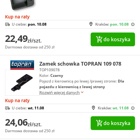
Kup na raty
U ciebie:
pon. 10.08
Kraków:
pon. 10.08
22,49
do koszyka
zł/szt.
Darmowa dostawa od 250 zł
Zamek schowka TOPRAN 109 078
TOP109078
Kolor:
Czarny
Pojazd z kierownicą po lewej /prawej stronie:
Dla
pojazdu z kierownicą z lewej strony
Rozwiń więcej danych
Kup na raty
U ciebie:
wt. 11.08
Kraków:
wt. 11.08
24,06
do koszyka
zł/szt.
Darmowa dostawa od 250 zł