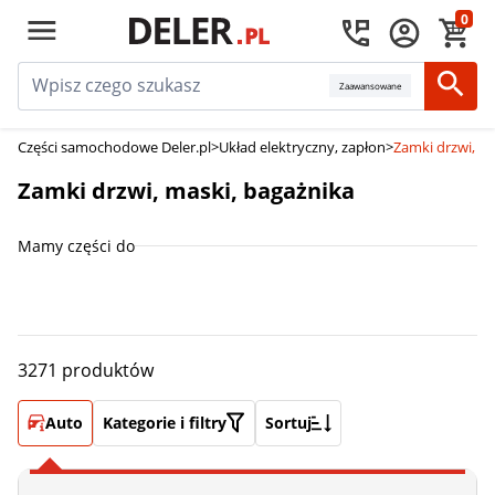
0
Zaawansowane
Części samochodowe Deler.pl
>
Układ elektryczny, zapłon
>
Zamki drzwi, m
Zamki drzwi, maski, bagażnika
Mamy części do
3271 produktów
Auto
Kategorie i filtry
Sortuj