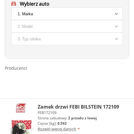
Wybierz auto
Producenci
Zamek drzwi FEBI BILSTEIN 172109
FEB172109
Strona zabudowy:
Z przodu z lewej
Ciężar [kg]:
0.592
Rozwiń więcej danych