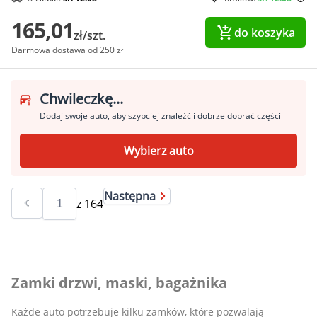
165,01
do koszyka
zł/szt.
Darmowa dostawa od 250 zł
Chwileczkę...
Dodaj swoje auto, aby szybciej znaleźć i dobrze dobrać części
Wybierz auto
Następna
z
164
Zamki drzwi, maski, bagażnika
Każde auto potrzebuje kilku zamków, które pozwalają