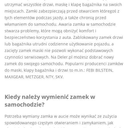
utrzymać wszystkie drzwi, maskę i klapę bagażnika na swoich
miejscach. Zamki zabezpieczają przed otwarciem któregoś z
tych elementów podczas jazdy, a także chronią przed
włamaniem do samochodu. Awaria zamka w samochodzie
stwarza problemy, które mogą obniżyć komfort i
bezpieczeństwo korzystania z auta. Zablokowany zamek drzwi
lub bagażnika utrudni codzienne użytkowanie pojazdu, a
zacięty zamek maski nie pozwoli wykonać podstawowych
czynności serwisowych. Na Deler.pl możesz dobrać nowy
zamek do swojego samochodu. Popularni producenci zamków
do maski, klapy bagażnika i drzwi to m.in.: FEBI BILSTEIN,
MAXGEAR, METZGER, NTY, SKV.
Kiedy należy wymienić zamek w
samochodzie?
Potrzeba wymiany zamka w aucie może wynikać ze zużycia
spowodowanego częstym otwieraniem i zamykaniem, jak