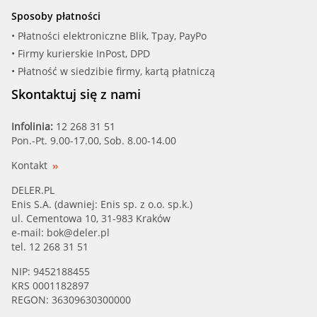
Sposoby płatności
• Płatności elektroniczne Blik, Tpay, PayPo
• Firmy kurierskie InPost, DPD
• Płatność w siedzibie firmy, kartą płatniczą
Skontaktuj się z nami
Infolinia:
12 268 31 51
Pon.-Pt. 9.00-17.00, Sob. 8.00-14.00
Kontakt
DELER.PL
Enis S.A. (dawniej: Enis sp. z o.o. sp.k.)
ul. Cementowa 10, 31-983 Kraków
e-mail:
bok@deler.pl
tel. 12 268 31 51
NIP: 9452188455
KRS 0001182897
REGON: 36309630300000