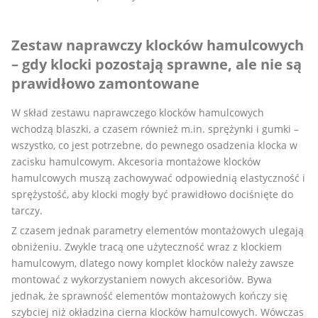
Zestaw naprawczy klocków hamulcowych
– gdy klocki pozostają sprawne, ale nie są
prawidłowo zamontowane
W skład zestawu naprawczego klocków hamulcowych
wchodzą blaszki, a czasem również m.in. sprężynki i gumki –
wszystko, co jest potrzebne, do pewnego osadzenia klocka w
zacisku hamulcowym. Akcesoria montażowe klocków
hamulcowych muszą zachowywać odpowiednią elastyczność i
sprężystość, aby klocki mogły być prawidłowo dociśnięte do
tarczy.
Z czasem jednak parametry elementów montażowych ulegają
obniżeniu. Zwykle tracą one użyteczność wraz z klockiem
hamulcowym, dlatego nowy komplet klocków należy zawsze
montować z wykorzystaniem nowych akcesoriów. Bywa
jednak, że sprawność elementów montażowych kończy się
szybciej niż okładzina cierna klocków hamulcowych. Wówczas