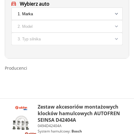
Wybierz auto
Producenci
Zestaw akcesoriów montażowych
klocków hamulcowych AUTOFREN
SEINSA D42404A
0494D42404A
System hamulcowy:
Bosch