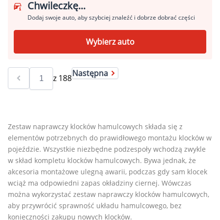
Chwileczkę...
Dodaj swoje auto, aby szybciej znaleźć i dobrze dobrać części
Wybierz auto
Następna
z
188
Zestaw naprawczy klocków hamulcowych składa się z
elementów potrzebnych do prawidłowego montażu klocków w
pojeździe. Wszystkie niezbędne podzespoły wchodzą zwykle
w skład kompletu klocków hamulcowych. Bywa jednak, że
akcesoria montażowe ulegną awarii, podczas gdy sam klocek
wciąż ma odpowiedni zapas okładziny ciernej. Wówczas
można wykorzystać zestaw naprawczy klocków hamulcowych,
aby przywrócić sprawność układu hamulcowego, bez
konieczności zakupu nowych klocków.