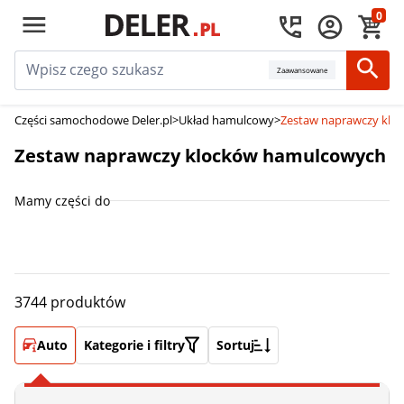
0
Zaawansowane
Części samochodowe Deler.pl
>
Układ hamulcowy
>
Zestaw naprawczy kl
Zestaw naprawczy klocków hamulcowych
Mamy części do
3744 produktów
Auto
Kategorie i filtry
Sortuj