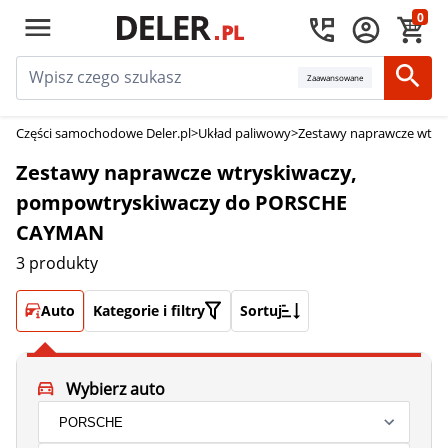
0
Zaawansowane
Części samochodowe Deler.pl
>
Układ paliwowy
>
Zestawy naprawcze wtry
Zestawy naprawcze wtryskiwaczy,
pompowtryskiwaczy do PORSCHE
CAYMAN
3 produkty
Auto
Kategorie i filtry
Sortuj
Wybierz auto