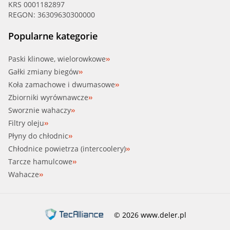
KRS 0001182897
REGON: 36309630300000
Popularne kategorie
Paski klinowe, wielorowkowe
Gałki zmiany biegów
Koła zamachowe i dwumasowe
Zbiorniki wyrównawcze
Sworznie wahaczy
Filtry oleju
Płyny do chłodnic
Chłodnice powietrza (intercoolery)
Tarcze hamulcowe
Wahacze
© 2026 www.deler.pl