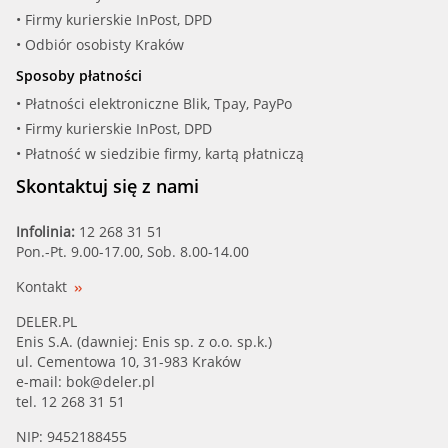
• Firmy kurierskie InPost, DPD
• Odbiór osobisty Kraków
Sposoby płatności
• Płatności elektroniczne Blik, Tpay, PayPo
• Firmy kurierskie InPost, DPD
• Płatność w siedzibie firmy, kartą płatniczą
Skontaktuj się z nami
Infolinia:
12 268 31 51
Pon.-Pt. 9.00-17.00, Sob. 8.00-14.00
Kontakt
DELER.PL
Enis S.A. (dawniej: Enis sp. z o.o. sp.k.)
ul. Cementowa 10, 31-983 Kraków
e-mail:
bok@deler.pl
tel. 12 268 31 51
NIP: 9452188455