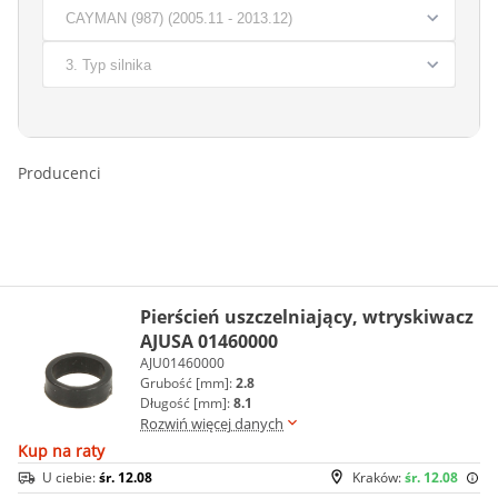
Producenci
Pierścień uszczelniający, wtryskiwacz
AJUSA 01460000
AJU01460000
Grubość [mm]:
2.8
Długość [mm]:
8.1
Rozwiń więcej danych
Kup na raty
U ciebie:
śr. 12.08
Kraków:
śr. 12.08