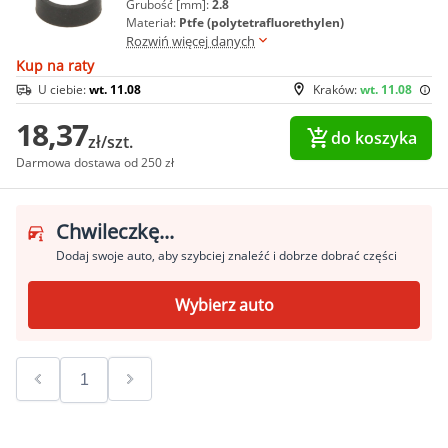
Grubość [mm]:
2.8
Materiał:
Ptfe (polytetrafluorethylen)
Rozwiń więcej danych
Kup na raty
U ciebie:
wt. 11.08
Kraków:
wt. 11.08
18,37
do koszyka
zł/szt.
Darmowa dostawa od 250 zł
Chwileczkę...
Dodaj swoje auto, aby szybciej znaleźć i dobrze dobrać części
Wybierz auto