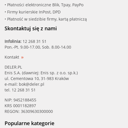
• Płatności elektroniczne Blik, Tpay, PayPo
• Firmy kurierskie InPost, DPD
• Płatność w siedzibie firmy, kartą płatniczą
Skontaktuj się z nami
Infolinia:
12 268 31 51
Pon.-Pt. 9.00-17.00, Sob. 8.00-14.00
Kontakt
DELER.PL
Enis S.A. (dawniej: Enis sp. z o.o. sp.k.)
ul. Cementowa 10, 31-983 Kraków
e-mail:
bok@deler.pl
tel. 12 268 31 51
NIP: 9452188455
KRS 0001182897
REGON: 36309630300000
Popularne kategorie