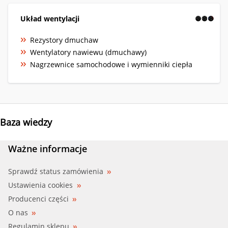
Układ wentylacji
Rezystory dmuchaw
Wentylatory nawiewu (dmuchawy)
Nagrzewnice samochodowe i wymienniki ciepła
Baza wiedzy
Ważne informacje
Sprawdź status zamówienia
Ustawienia cookies
Producenci części
O nas
Regulamin sklepu