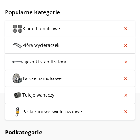
Popularne Kategorie
Klocki hamulcowe
Pióra wycieraczek
Łączniki stabilizatora
Tarcze hamulcowe
Tuleje wahaczy
Paski klinowe, wielorowkowe
Podkategorie