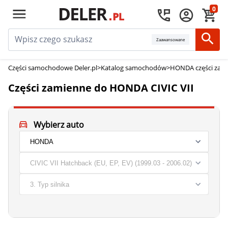
0
Zaawansowane
Części samochodowe Deler.pl
>
Katalog samochodów
>
HONDA części zam
Części zamienne do HONDA CIVIC VII
Wybierz auto