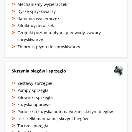
Mechanizmy wycieraczek
Dysze spryskiwaczy
Ramiona wycieraczek
Silniki wycieraczek
Czujniki poziomu płynu, przewody, zawory
spryskiwaczy
Zbiorniki płynu do spryskiwaczy
Skrzynia biegów i sprzęgło
Zestawy sprzęgieł
Pompy sprzęgła
Siłowniki sprzęgła
Łożyska oporowe
Poduszki i łożyska automatycznej skrzyni biegów
Uszczelki manualnej skrzyni biegów
Tarcze sprzęgła