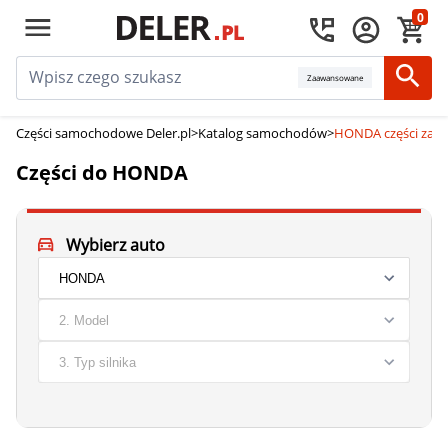
0
Zaawansowane
Części samochodowe Deler.pl
>
Katalog samochodów
>
HONDA części zam
Części do HONDA
Wybierz auto