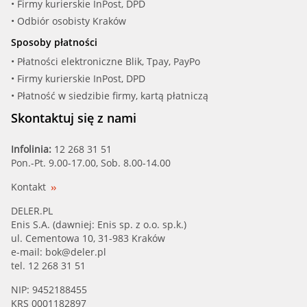
• Firmy kurierskie InPost, DPD
• Odbiór osobisty Kraków
Sposoby płatności
• Płatności elektroniczne Blik, Tpay, PayPo
• Firmy kurierskie InPost, DPD
• Płatność w siedzibie firmy, kartą płatniczą
Skontaktuj się z nami
Infolinia:
12 268 31 51
Pon.-Pt. 9.00-17.00, Sob. 8.00-14.00
Kontakt
DELER.PL
Enis S.A. (dawniej: Enis sp. z o.o. sp.k.)
ul. Cementowa 10, 31-983 Kraków
e-mail:
bok@deler.pl
tel. 12 268 31 51
NIP: 9452188455
KRS 0001182897