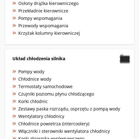
Osłony drążka kierowniczego
Przekładnie kierownicze
Pompy wspomagania
Przewody wspomagania
Krzyżak kolumny kierowniczej
Układ chłodzenia silnika
Pompy wody
Chłodnice wody
Termostaty samochodowe
Czujniki poziomu płynu chłodzącego
Korki chłodnic
Zestawy paska rozrządu, osprzętu z pompą wody
Wentylatory chłodnicy
Chłodnice powietrza (intercoolery)
Włączniki i sterowniki wentylatora chłodnicy
Korki zbiornika wyrównawczego