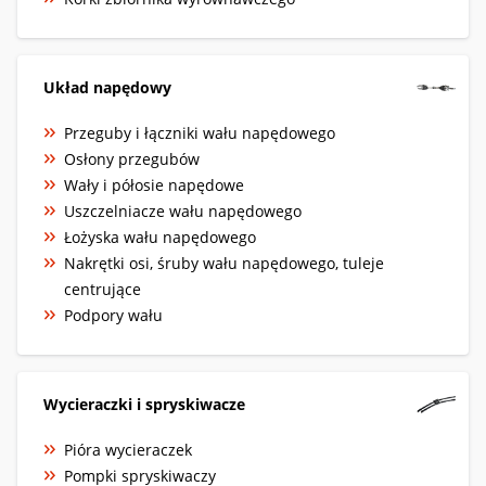
Układ napędowy
Przeguby i łączniki wału napędowego
Osłony przegubów
Wały i półosie napędowe
Uszczelniacze wału napędowego
Łożyska wału napędowego
Nakrętki osi, śruby wału napędowego, tuleje
centrujące
Podpory wału
Wycieraczki i spryskiwacze
Pióra wycieraczek
Pompki spryskiwaczy