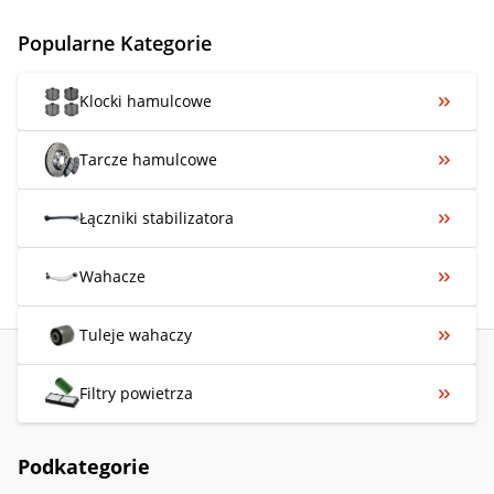
Popularne Kategorie
Klocki hamulcowe
Tarcze hamulcowe
Łączniki stabilizatora
Wahacze
Tuleje wahaczy
Filtry powietrza
Podkategorie