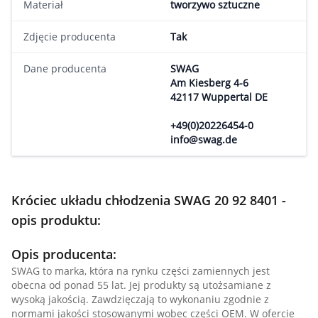
Materiał
tworzywo sztuczne
Zdjęcie producenta
Tak
Dane producenta
SWAG
Am Kiesberg 4-6
42117 Wuppertal DE
+49(0)20226454-0
info@swag.de
Króciec układu chłodzenia SWAG 20 92 8401 -
opis produktu:
Opis producenta:
SWAG to marka, która na rynku części zamiennych jest
obecna od ponad 55 lat. Jej produkty są utożsamiane z
wysoką jakością. Zawdzięczają to wykonaniu zgodnie z
normami jakości stosowanymi wobec części OEM. W ofercie