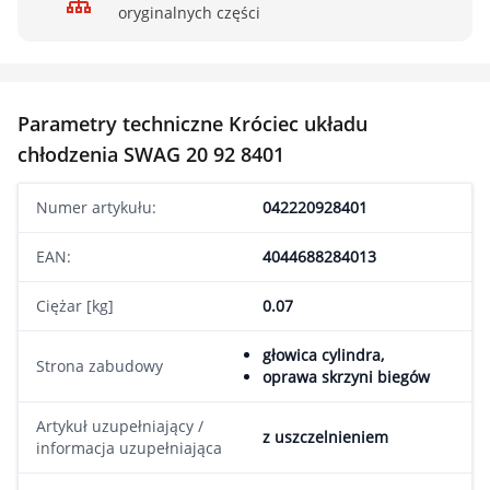
oryginalnych części
Parametry techniczne Króciec układu
chłodzenia SWAG 20 92 8401
Numer artykułu:
042220928401
EAN:
4044688284013
Ciężar [kg]
0.07
głowica cylindra,
Strona zabudowy
oprawa skrzyni biegów
Artykuł uzupełniający /
z uszczelnieniem
informacja uzupełniająca