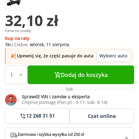
32,10 zł
Cena za sztukę
Kup na raty
U Ciebie:
wtorek, 11 sierpnia
Upewnij się, że część pasuje do auta
Wybierz auto
Dodaj do koszyka
lub
Sprawdź VIN i zamów u eksperta
Chętnie pomogę (Pon-pt.: 9-17, Sob. 8-14)
Czat online
12 268 31 51
Darmowa i szybka wysyłka od 250 zł