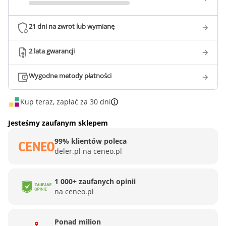
21 dni na zwrot lub wymianę
2 lata gwarancji
Wygodne metody płatności
Kup teraz, zapłać za 30 dni
Jesteśmy zaufanym sklepem
99% klientów poleca
deler.pl na ceneo.pl
1 000+ zaufanych opinii
na ceneo.pl
Ponad milion