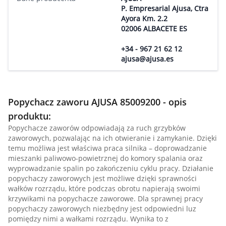
P. Empresarial Ajusa, Ctra
Ayora Km. 2.2
02006 ALBACETE ES
+34 - 967 21 62 12
ajusa@ajusa.es
Popychacz zaworu AJUSA 85009200 - opis
produktu:
Popychacze zaworów odpowiadają za ruch grzybków
zaworowych, pozwalając na ich otwieranie i zamykanie. Dzięki
temu możliwa jest właściwa praca silnika – doprowadzanie
mieszanki paliwowo-powietrznej do komory spalania oraz
wyprowadzanie spalin po zakończeniu cyklu pracy. Działanie
popychaczy zaworowych jest możliwe dzięki sprawności
wałków rozrządu, które podczas obrotu napierają swoimi
krzywikami na popychacze zaworowe. Dla sprawnej pracy
popychaczy zaworowych niezbędny jest odpowiedni luz
pomiędzy nimi a wałkami rozrządu. Wynika to z