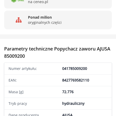
na ceneo.pl
Ponad milion
oryginalnych części
Parametry techniczne Popychacz zaworu AJUSA
85009200
Numer artykułu:
041785009200
EAN:
8427769582110
Masa [g]
72.776
Tryb pracy
hydrauliczny
Dane producenta
AJUSA