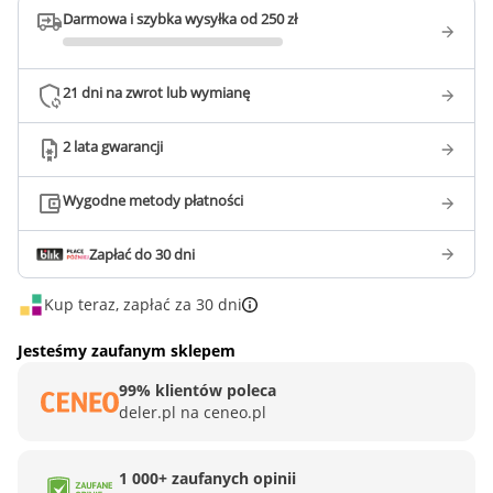
Darmowa i szybka wysyłka od 250 zł
21 dni na zwrot lub wymianę
2 lata gwarancji
Wygodne metody płatności
Zapłać do 30 dni
Kup teraz, zapłać za 30 dni
Jesteśmy zaufanym sklepem
99% klientów poleca
deler.pl na ceneo.pl
1 000+ zaufanych opinii