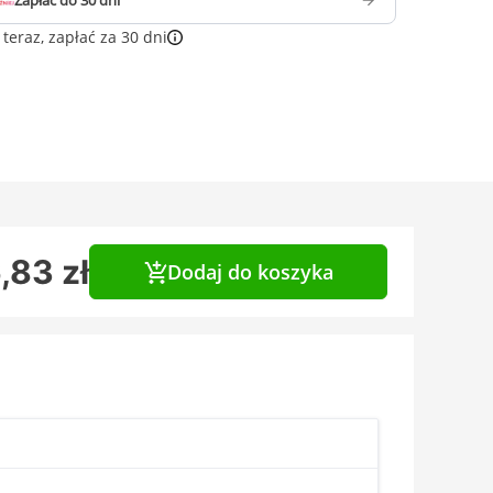
Zapłać do 30 dni
teraz, zapłać za 30 dni
,83 zł
Dodaj do koszyka