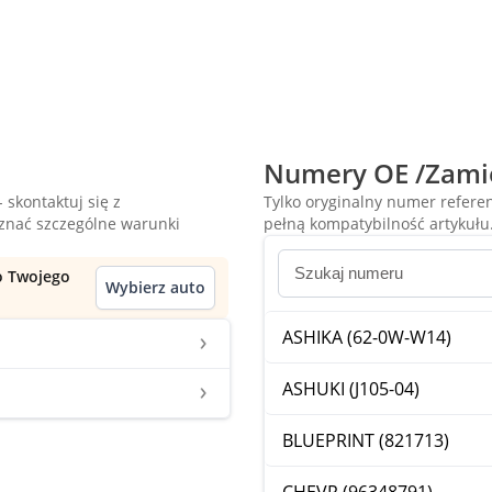
Numery OE /Zami
 skontaktuj się z
Tylko oryginalny numer refer
oznać szczególne warunki
pełną kompatybilność artykułu
do Twojego
Wybierz auto
ASHIKA (62-0W-W14)
ASHUKI (J105-04)
BLUEPRINT (821713)