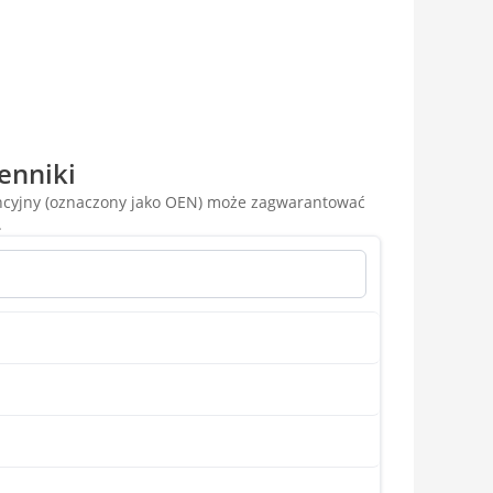
enniki
encyjny (oznaczony jako OEN) może zagwarantować
.