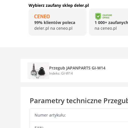
Wybierz zaufany sklep deler.pl
99% klientów poleca
1 000+ zaufanych
deler.pl na ceneo.pl
na ceneo.pl
Przegub JAPANPARTS GI-W14
Indeks: GI-W14
Parametry techniczne Przeg
Numer artykułu:
EAN: