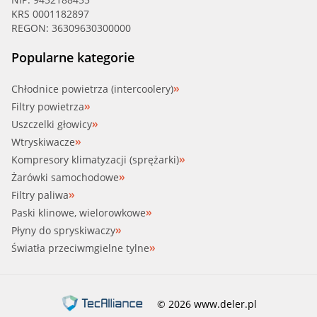
KRS 0001182897
REGON: 36309630300000
Popularne kategorie
Chłodnice powietrza (intercoolery)
Filtry powietrza
Uszczelki głowicy
Wtryskiwacze
Kompresory klimatyzacji (sprężarki)
Żarówki samochodowe
Filtry paliwa
Paski klinowe, wielorowkowe
Płyny do spryskiwaczy
Światła przeciwmgielne tylne
© 2026 www.deler.pl