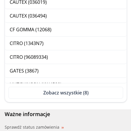
CAUTEX (036019)
CAUTEX (036494)
CF GOMMA (12068)
CITRO (1343N7)
CITRO (96089334)
GATES (3867)
HUTCHINSON (XW4509)
Zobacz wszystkie (8)
IMPERGOM (220966)
Ważne informacje
Sprawdź status zamówienia