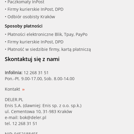
• Paczkomaty InPost
• Firmy kurierskie InPost, DPD
• Odbiór osobisty Kraków
Sposoby płatności
• Płatności elektroniczne Blik, Tpay, PayPo
• Firmy kurierskie InPost, DPD
• Płatność w siedzibie firmy, kartą płatniczą
Skontaktuj się z nami
Infolinia:
12 268 31 51
Pon.-Pt. 9.00-17.00, Sob. 8.00-14.00
Kontakt
DELER.PL
Enis S.A. (dawniej: Enis sp. z o.o. sp.k.)
ul. Cementowa 10, 31-983 Kraków
e-mail:
bok@deler.pl
tel. 12 268 31 51
NIP: 9452188455