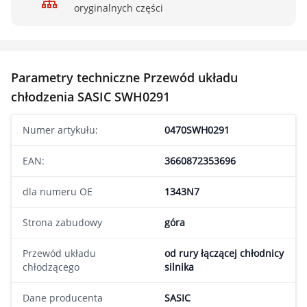
oryginalnych części
Parametry techniczne Przewód układu
chłodzenia SASIC SWH0291
Numer artykułu:
0470SWH0291
EAN:
3660872353696
dla numeru OE
1343N7
Strona zabudowy
góra
Przewód układu
od rury łączącej chłodnicy
chłodzącego
silnika
Dane producenta
SASIC