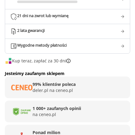
21 dni na zwrot lub wymianę
2 lata gwarancji
Wygodne metody płatności
Kup teraz, zapłać za 30 dni
Jesteśmy zaufanym sklepem
99% klientów poleca
deler.pl na ceneo.pl
1 000+ zaufanych opinii
na ceneo.pl
Ponad milion