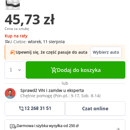
45,73 zł
Cena za sztukę
Kup na raty
U Ciebie:
wtorek, 11 sierpnia
Upewnij się, że część pasuje do auta
Wybierz auto
Dodaj do koszyka
lub
Sprawdź VIN i zamów u eksperta
Chętnie pomogę (Pon-pt.: 9-17, Sob. 8-14)
Czat online
12 268 31 51
Darmowa i szybka wysyłka od 250 zł