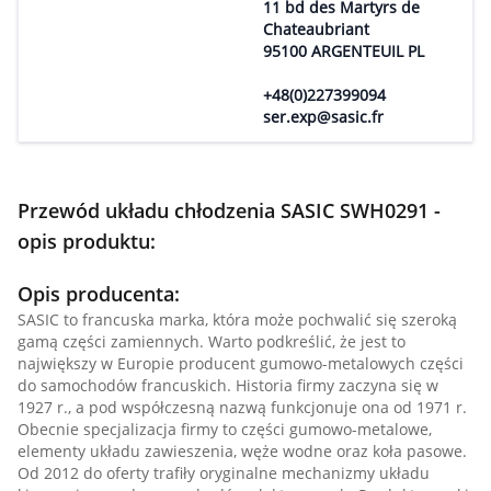
11 bd des Martyrs de
Chateaubriant
95100 ARGENTEUIL PL
+48(0)227399094
ser.exp@sasic.fr
Przewód układu chłodzenia SASIC SWH0291 -
opis produktu:
Opis producenta:
SASIC to francuska marka, która może pochwalić się szeroką
gamą części zamiennych. Warto podkreślić, że jest to
największy w Europie producent gumowo-metalowych części
do samochodów francuskich. Historia firmy zaczyna się w
1927 r., a pod współczesną nazwą funkcjonuje ona od 1971 r.
Obecnie specjalizacja firmy to części gumowo-metalowe,
elementy układu zawieszenia, węże wodne oraz koła pasowe.
Od 2012 do oferty trafiły oryginalne mechanizmy układu